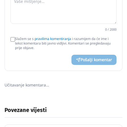
0
/ 2000
Slažem se s
pravilima komentiranja
i razumijem da će ime i
tekst komentara biti javno vidljivi. Komentari se pregledavaju
prije objave.
Pošalji komentar
Učitavanje komentara…
Povezane vijesti