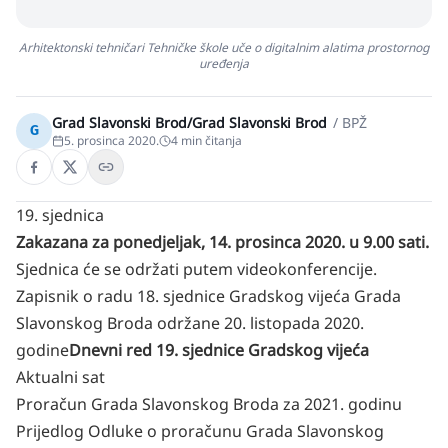
Arhitektonski tehničari Tehničke škole uče o digitalnim alatima prostornog
uređenja
Grad Slavonski Brod/Grad Slavonski Brod
/
BPŽ
G
5. prosinca 2020.
4
min čitanja
19. sjednica
Zakazana za ponedjeljak, 14. prosinca 2020. u 9.00 sati.
Sjednica će se održati putem videokonferencije.
Zapisnik o radu 18. sjednice Gradskog vijeća Grada
Slavonskog Broda održane 20. listopada 2020.
godine
Dnevni red 19. sjednice Gradskog vijeća
Aktualni sat
Proračun Grada Slavonskog Broda za 2021. godinu
Prijedlog Odluke o proračunu Grada Slavonskog