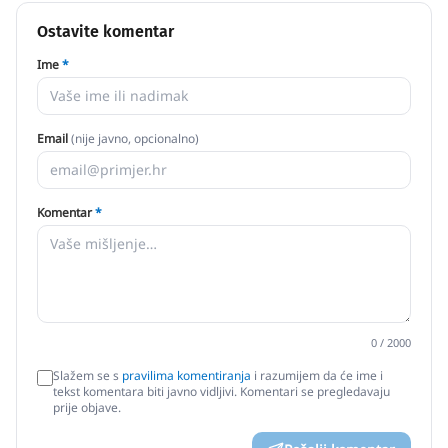
Ostavite komentar
Ime
*
Email
(nije javno, opcionalno)
Komentar
*
0
/ 2000
Slažem se s
pravilima komentiranja
i razumijem da će ime i
tekst komentara biti javno vidljivi. Komentari se pregledavaju
prije objave.