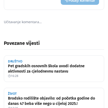
Pošalji komentar
Učitavanje komentara…
Povezane vijesti
DRUŠTVO
Pet gradskih osnovnih škola uvodi dodatne
aktivnosti za cjelodnevnu nastavu
16:28
ŽIVOT
Brodsko rodilište objavilo: od početka godine do
danas 47 beba više nego u cijeloj 2025.!