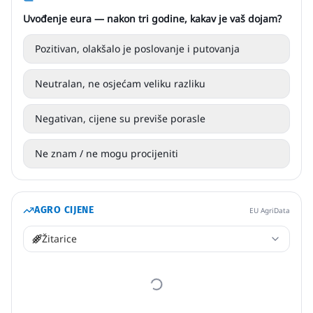
Uvođenje eura — nakon tri godine, kakav je vaš dojam?
Pozitivan, olakšalo je poslovanje i putovanja
Neutralan, ne osjećam veliku razliku
Negativan, cijene su previše porasle
Ne znam / ne mogu procijeniti
AGRO CIJENE
EU AgriData
Žitarice