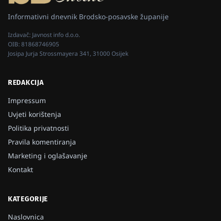
Informativni dnevnik Brodsko-posavske županije
Izdavač:
Javnost info d.o.o.
OIB:
81868746905
Josipa Jurja Strossmayera 341, 31000 Osijek
REDAKCIJA
Impressum
Uvjeti korištenja
Politika privatnosti
Pravila komentiranja
Marketing i oglašavanje
Kontakt
KATEGORIJE
Naslovnica