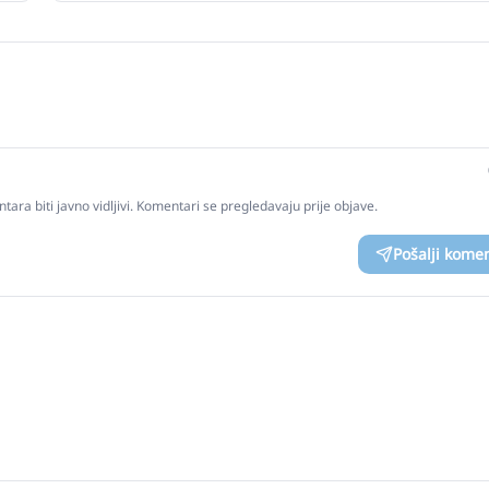
tara biti javno vidljivi. Komentari se pregledavaju prije objave.
Pošalji kome