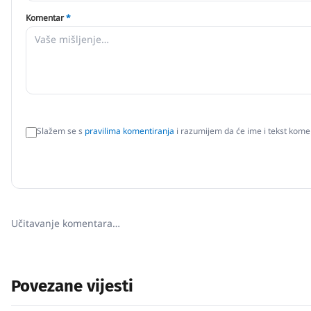
Komentar
*
Slažem se s
pravilima komentiranja
i razumijem da će ime i tekst komen
Učitavanje komentara…
Povezane vijesti