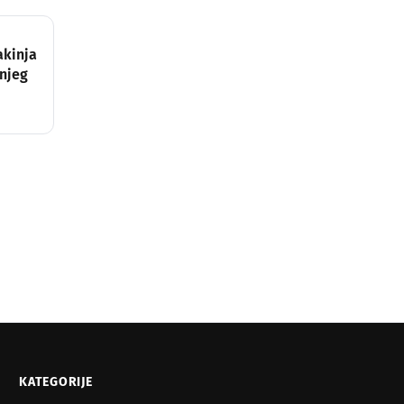
akinja
njeg
KATEGORIJE