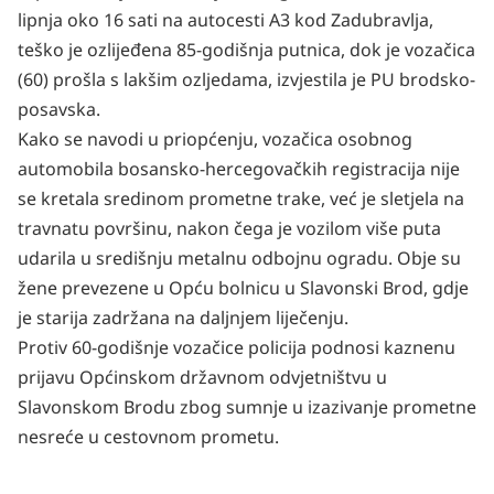
lipnja oko 16 sati na autocesti A3 kod Zadubravlja,
teško je ozlijeđena 85-godišnja putnica, dok je vozačica
(60) prošla s lakšim ozljedama, izvjestila je PU brodsko-
posavska.
Kako se navodi u priopćenju, vozačica osobnog
automobila bosansko-hercegovačkih registracija nije
se kretala sredinom prometne trake, već je sletjela na
travnatu površinu, nakon čega je vozilom više puta
udarila u središnju metalnu odbojnu ogradu. Obje su
žene prevezene u Opću bolnicu u Slavonski Brod, gdje
je starija zadržana na daljnjem liječenju.
Protiv 60-godišnje vozačice policija podnosi kaznenu
prijavu Općinskom državnom odvjetništvu u
Slavonskom Brodu zbog sumnje u izazivanje prometne
nesreće u cestovnom prometu.