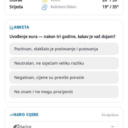
Srijeda
19
° /
35
°
Raštrkani Oblaci
ANKETA
Uvođenje eura — nakon tri godine, kakav je vaš dojam?
Pozitivan, olakšalo je poslovanje i putovanja
Neutralan, ne osjećam veliku razliku
Negativan, cijene su previše porasle
Ne znam / ne mogu procijeniti
AGRO CIJENE
EU AgriData
Žitarice