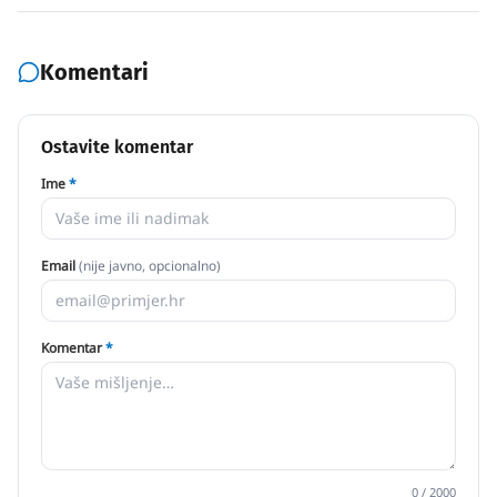
Komentari
Ostavite komentar
Ime
*
Email
(nije javno, opcionalno)
Komentar
*
0
/ 2000