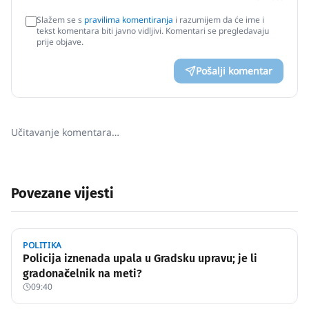
Slažem se s
pravilima komentiranja
i razumijem da će ime i
tekst komentara biti javno vidljivi. Komentari se pregledavaju
prije objave.
Pošalji komentar
Učitavanje komentara…
Povezane vijesti
POLITIKA
Policija iznenada upala u Gradsku upravu; je li
gradonačelnik na meti?
09:40