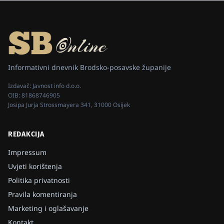
Informativni dnevnik Brodsko-posavske županije
Izdavač:
Javnost info d.o.o.
OIB:
81868746905
Josipa Jurja Strossmayera 341, 31000 Osijek
REDAKCIJA
Impressum
Uvjeti korištenja
Politika privatnosti
Pravila komentiranja
Marketing i oglašavanje
Kontakt