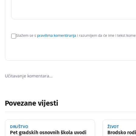
Slažem se s
pravilima komentiranja
i razumijem da će ime i tekst komen
Učitavanje komentara…
Povezane vijesti
DRUŠTVO
ŽIVOT
Pet gradskih osnovnih škola uvodi
Brodsko rodi