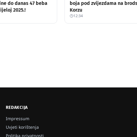
ine do danas 47 beba
boja pod zvijezdama na bro
ijeloj 2025.!
Korzu
12:34
REDAKCIJA
Impressum
Uvjeti korištenja
Politika privatnosti