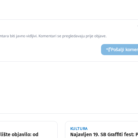
tara biti javno vidljivi. Komentari se pregledavaju prije objave.
Pošalji kome
KULTURA
lište objavilo: od
Najavljen 19. SB Graffiti fest: 