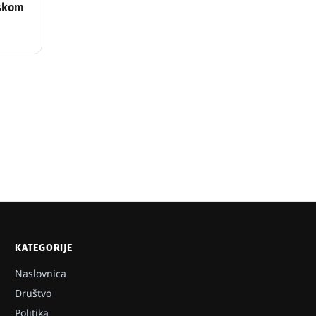
dskom
KATEGORIJE
Naslovnica
Društvo
Politika