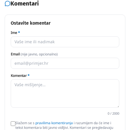
Komentari
Ostavite komentar
Ime
*
Email
(nije javno, opcionalno)
Komentar
*
0
/ 2000
Slažem se s
pravilima komentiranja
i razumijem da će ime i
tekst komentara biti javno vidljivi. Komentari se pregledavaju