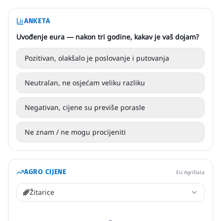
ANKETA
Uvođenje eura — nakon tri godine, kakav je vaš dojam?
Pozitivan, olakšalo je poslovanje i putovanja
Neutralan, ne osjećam veliku razliku
Negativan, cijene su previše porasle
Ne znam / ne mogu procijeniti
AGRO CIJENE
EU AgriData
Žitarice