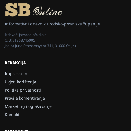
Informativni dnevnik Brodsko-posavske županije
Izdavač:
Javnost info d.o.o.
OIB:
81868746905
Josipa Jurja Strossmayera 341, 31000 Osijek
REDAKCIJA
Impressum
Uvjeti korištenja
Politika privatnosti
Pravila komentiranja
Marketing i oglašavanje
Kontakt