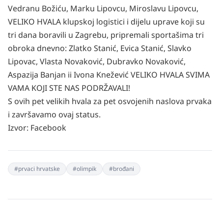
Vedranu Božiću, Marku Lipovcu, Miroslavu Lipovcu,
VELIKO HVALA klupskoj logistici i dijelu uprave koji su
tri dana boravili u Zagrebu, pripremali sportašima tri
obroka dnevno: Zlatko Stanić, Evica Stanić, Slavko
Lipovac, Vlasta Novaković, Dubravko Novaković,
Aspazija Banjan ii Ivona Knežević VELIKO HVALA SVIMA
VAMA KOJI STE NAS PODRŽAVALI!
S ovih pet velikih hvala za pet osvojenih naslova prvaka
i završavamo ovaj status.
Izvor:
Facebook
#
prvaci hrvatske
#
olimpik
#
brođani