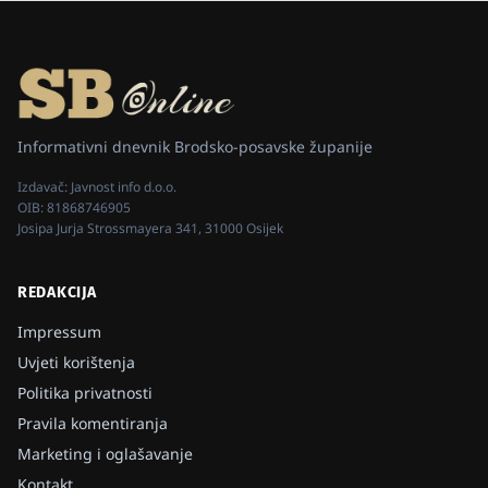
Informativni dnevnik Brodsko-posavske županije
Izdavač:
Javnost info d.o.o.
OIB:
81868746905
Josipa Jurja Strossmayera 341, 31000 Osijek
REDAKCIJA
Impressum
Uvjeti korištenja
Politika privatnosti
Pravila komentiranja
Marketing i oglašavanje
Kontakt