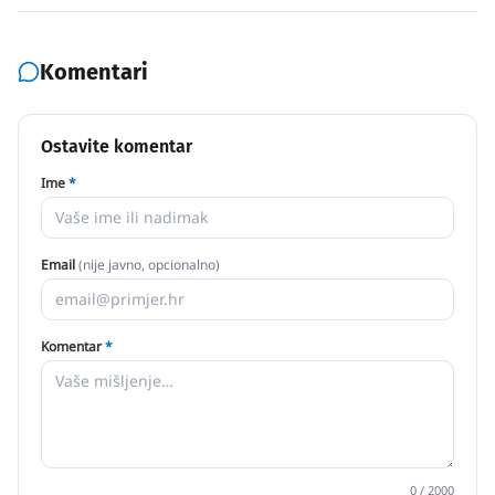
Komentari
Ostavite komentar
Ime
*
Email
(nije javno, opcionalno)
Komentar
*
0
/ 2000