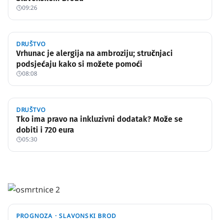
09:26
DRUŠTVO
Vrhunac je alergija na ambroziju; stručnjaci
podsjećaju kako si možete pomoći
08:08
DRUŠTVO
Tko ima pravo na inkluzivni dodatak? Može se
dobiti i 720 eura
05:30
PROGNOZA ·
SLAVONSKI BROD