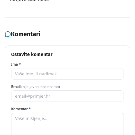
Komentari
Ostavite komentar
Ime
*
Email
(nije javno, opcionalno)
Komentar
*