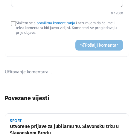
0
/ 2000
Slažem se s
pravilima komentiranja
i razumijem da će ime i
tekst komentara biti javno vidljivi. Komentari se pregledavaju
prije objave.
Pošalji komentar
Učitavanje komentara…
Povezane vijesti
SPORT
Otvorene prijave za jubilarnu 10. Slavonsku trku u
Slavonskom Brodu