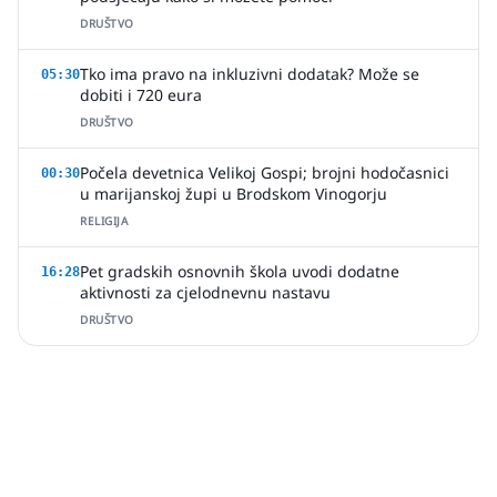
DRUŠTVO
Tko ima pravo na inkluzivni dodatak? Može se
05:30
dobiti i 720 eura
DRUŠTVO
Počela devetnica Velikoj Gospi; brojni hodočasnici
00:30
u marijanskoj župi u Brodskom Vinogorju
RELIGIJA
Pet gradskih osnovnih škola uvodi dodatne
16:28
aktivnosti za cjelodnevnu nastavu
DRUŠTVO