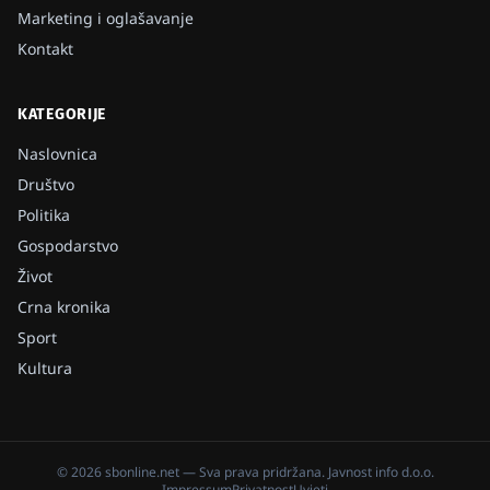
Marketing i oglašavanje
Kontakt
KATEGORIJE
Naslovnica
Društvo
Politika
Gospodarstvo
Život
Crna kronika
Sport
Kultura
©
2026
sbonline.net
— Sva prava pridržana.
Javnost info d.o.o.
Impressum
Privatnost
Uvjeti