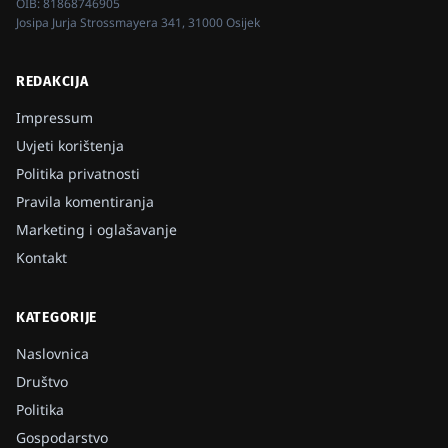
OIB:
81868746905
Josipa Jurja Strossmayera 341, 31000 Osijek
REDAKCIJA
Impressum
Uvjeti korištenja
Politika privatnosti
Pravila komentiranja
Marketing i oglašavanje
Kontakt
KATEGORIJE
Naslovnica
Društvo
Politika
Gospodarstvo