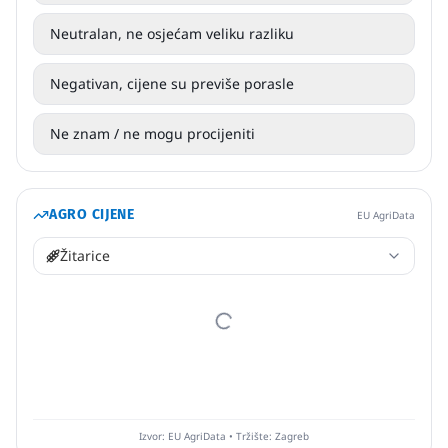
Neutralan, ne osjećam veliku razliku
Negativan, cijene su previše porasle
Ne znam / ne mogu procijeniti
AGRO CIJENE
EU AgriData
Žitarice
Izvor: EU AgriData • Tržište: Zagreb