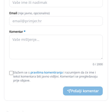
Email
(nije javno, opcionalno)
Komentar
*
0
/ 2000
Slažem se s
pravilima komentiranja
i razumijem da će ime i
tekst komentara biti javno vidljivi. Komentari se pregledavaju
prije objave.
Pošalji komentar