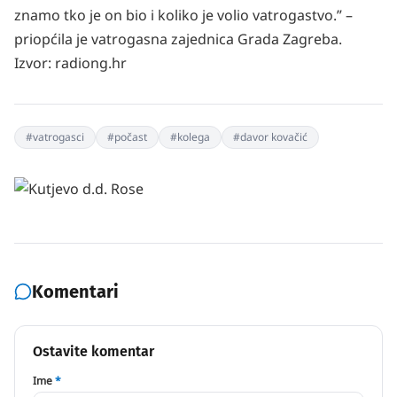
znamo tko je on bio i koliko je volio vatrogastvo.” –
priopćila je vatrogasna zajednica Grada Zagreba.
Izvor:
radiong.hr
#
vatrogasci
#
počast
#
kolega
#
davor kovačić
Komentari
Ostavite komentar
Ime
*