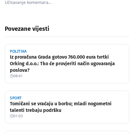
Učitavanje komentara…
Povezane vijesti
POLITIKA
Iz proračuna Grada gotovo 760.000 eura tvrtki
Orking d.o.o.: Tko će provjeriti način ugovaranja
poslova?
08:41
SPORT
Tomičani se vraćaju u borbu; mladi nogometni
talenti trebaju podršku
01:03