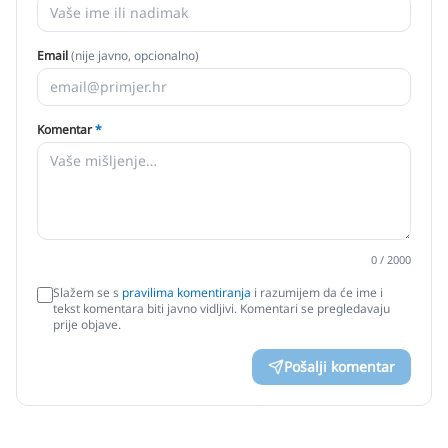
Email
(nije javno, opcionalno)
Komentar
*
0
/ 2000
Slažem se s
pravilima komentiranja
i razumijem da će ime i
tekst komentara biti javno vidljivi. Komentari se pregledavaju
prije objave.
Pošalji komentar