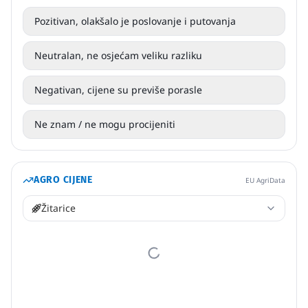
Pozitivan, olakšalo je poslovanje i putovanja
Neutralan, ne osjećam veliku razliku
Negativan, cijene su previše porasle
Ne znam / ne mogu procijeniti
AGRO CIJENE
EU AgriData
Žitarice