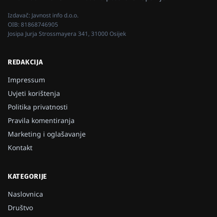
Izdavač:
Javnost info d.o.o.
OIB:
81868746905
Josipa Jurja Strossmayera 341, 31000 Osijek
REDAKCIJA
Impressum
Uvjeti korištenja
Politika privatnosti
Pravila komentiranja
Marketing i oglašavanje
Kontakt
KATEGORIJE
Naslovnica
Društvo