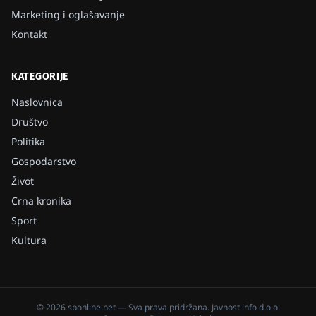
Marketing i oglašavanje
Kontakt
KATEGORIJE
Naslovnica
Društvo
Politika
Gospodarstvo
Život
Crna kronika
Sport
Kultura
©
2026
sbonline.net
— Sva prava pridržana.
Javnost info d.o.o.