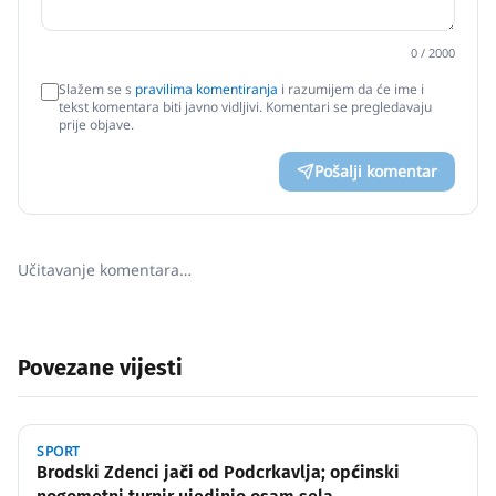
0
/ 2000
Slažem se s
pravilima komentiranja
i razumijem da će ime i
tekst komentara biti javno vidljivi. Komentari se pregledavaju
prije objave.
Pošalji komentar
Učitavanje komentara…
Povezane vijesti
SPORT
Brodski Zdenci jači od Podcrkavlja; općinski