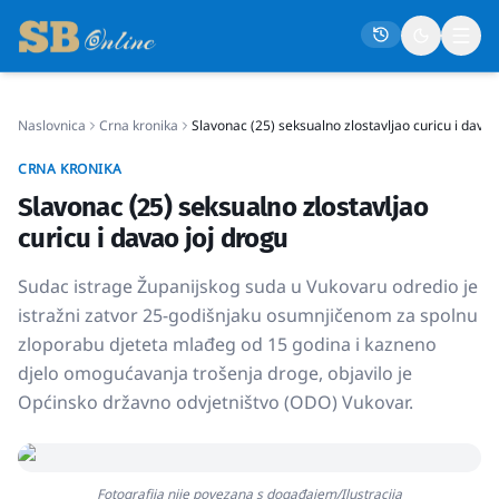
Naslovnica
Crna kronika
Slavonac (25) seksualno zlostavljao curicu i davao
Naslovna
CRNA KRONIKA
Društvo
Slavonac (25) seksualno zlostavljao
Politika
curicu i davao joj drogu
Gospodarstvo
Sudac istrage Županijskog suda u Vukovaru odredio je
Život
istražni zatvor 25-godišnjaku osumnjičenom za spolnu
zloporabu djeteta mlađeg od 15 godina i kazneno
Crna kronika
djelo omogućavanja trošenja droge, objavilo je
Sport
Općinsko državno odvjetništvo (ODO) Vukovar.
Kultura
Osmrtnice
Fotografija nije povezana s događajem/Ilustracija