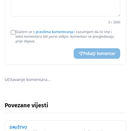
0
/ 2000
Slažem se s
pravilima komentiranja
i razumijem da će ime i
tekst komentara biti javno vidljivi. Komentari se pregledavaju
prije objave.
Pošalji komentar
Učitavanje komentara…
Povezane vijesti
DRUŠTVO