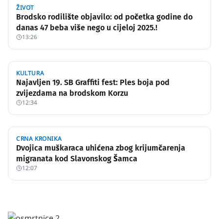
ŽIVOT
Brodsko rodilište objavilo: od početka godine do
danas 47 beba više nego u cijeloj 2025.!
13:26
KULTURA
Najavljen 19. SB Graffiti fest: Ples boja pod
zvijezdama na brodskom Korzu
12:34
CRNA KRONIKA
Dvojica muškaraca uhićena zbog krijumčarenja
migranata kod Slavonskog Šamca
12:07