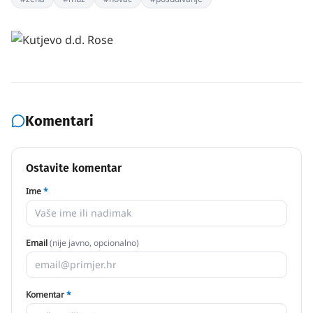
Komentari
Ostavite komentar
Ime
*
Email
(nije javno, opcionalno)
Komentar
*