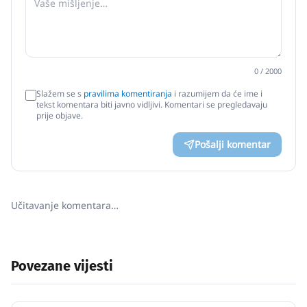
0
/ 2000
Slažem se s
pravilima komentiranja
i razumijem da će ime i
tekst komentara biti javno vidljivi. Komentari se pregledavaju
prije objave.
Pošalji komentar
Učitavanje komentara…
Povezane vijesti