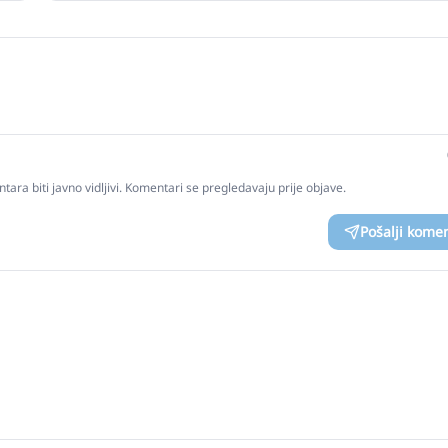
tara biti javno vidljivi. Komentari se pregledavaju prije objave.
Pošalji kome