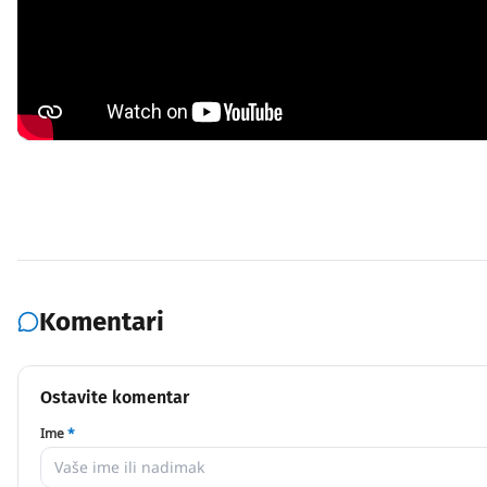
Komentari
Ostavite komentar
Ime
*