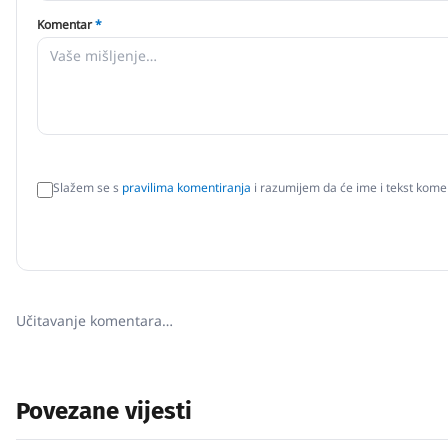
Komentar
*
Slažem se s
pravilima komentiranja
i razumijem da će ime i tekst komen
Učitavanje komentara…
Povezane vijesti