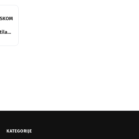
NSKOM
tila
KATEGORIJE