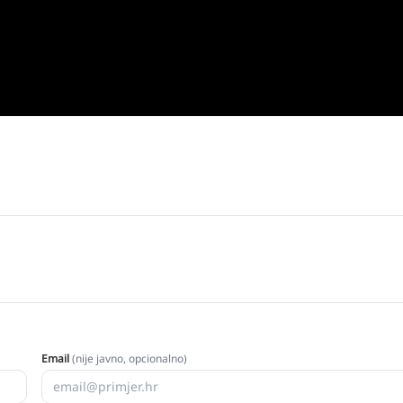
Email
(nije javno, opcionalno)