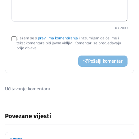
0
/ 2000
Slažem se s
pravilima komentiranja
i razumijem da će ime i
tekst komentara biti javno vidljivi. Komentari se pregledavaju
prije objave.
Pošalji komentar
Učitavanje komentara…
Povezane vijesti