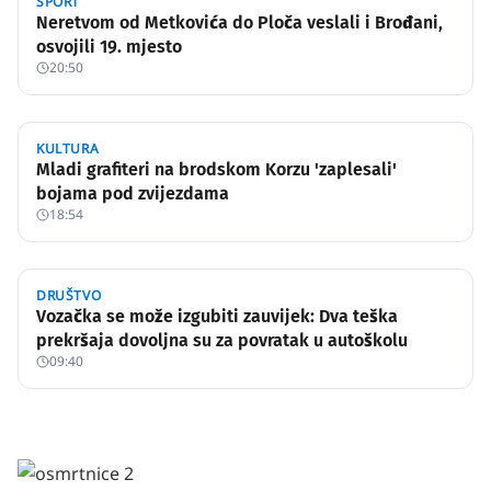
SPORT
Neretvom od Metkovića do Ploča veslali i Brođani,
osvojili 19. mjesto
20:50
KULTURA
Mladi grafiteri na brodskom Korzu 'zaplesali'
bojama pod zvijezdama
18:54
DRUŠTVO
Vozačka se može izgubiti zauvijek: Dva teška
prekršaja dovoljna su za povratak u autoškolu
09:40