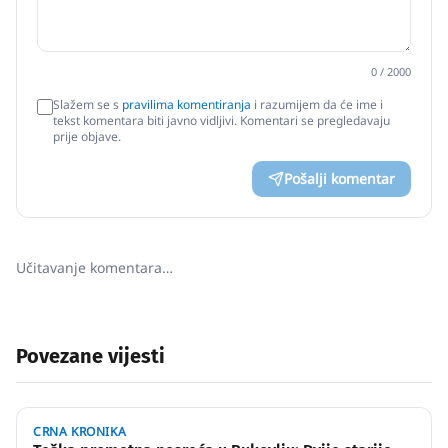
0
/ 2000
Slažem se s
pravilima komentiranja
i razumijem da će ime i
tekst komentara biti javno vidljivi. Komentari se pregledavaju
prije objave.
Pošalji komentar
Učitavanje komentara…
Povezane vijesti
CRNA KRONIKA