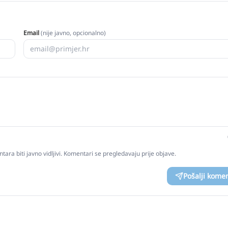
Email
(nije javno, opcionalno)
tara biti javno vidljivi. Komentari se pregledavaju prije objave.
Pošalji kome