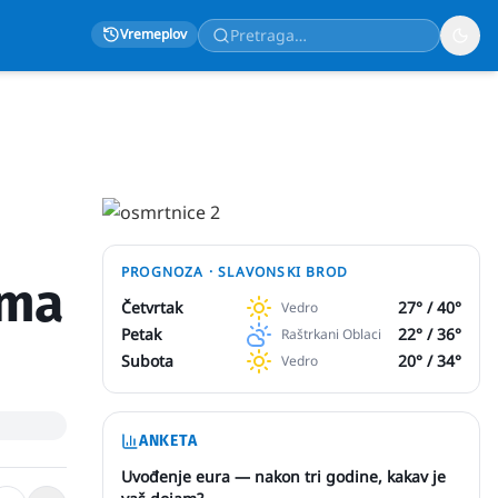
Vremeplov
PROGNOZA ·
SLAVONSKI BROD
ima
Četvrtak
27
° /
40
°
Vedro
Petak
22
° /
36
°
Raštrkani Oblaci
Subota
20
° /
34
°
Vedro
ANKETA
Uvođenje eura — nakon tri godine, kakav je