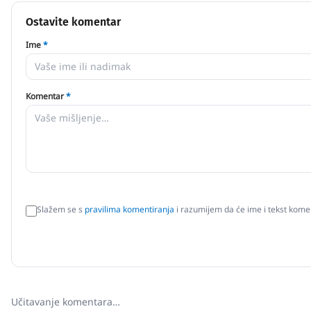
Ostavite komentar
Ime
*
Komentar
*
Slažem se s
pravilima komentiranja
i razumijem da će ime i tekst komen
Učitavanje komentara…