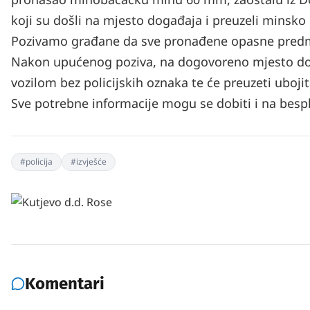
koji su došli na mjesto događaja i preuzeli minsko
Pozivamo građane da sve pronađene opasne predmete
Nakon upućenog poziva, na dogovoreno mjesto doći ć
vozilom bez policijskih oznaka te će preuzeti uboji
Sve potrebne informacije mogu se dobiti i na bespl
#
policija
#
izvješće
Komentari