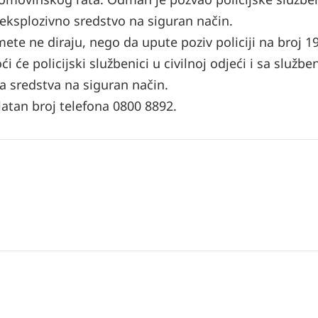
 eksplozivno sredstvo na siguran način.
 ne diraju, nego da upute poziv policiji na broj 19
e policijski službenici u civilnoj odjeći i sa službe
ta sredstva na siguran način.
atan broj telefona 0800 8892.