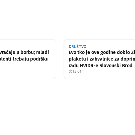
DRUŠTVO
vraćaju u borbu; mladi
Evo tko je ove godine dobio Z
lenti trebaju podršku
plaketu i zahvalnice za dopri
radu HVIDR-e Slavonski Brod
13:01