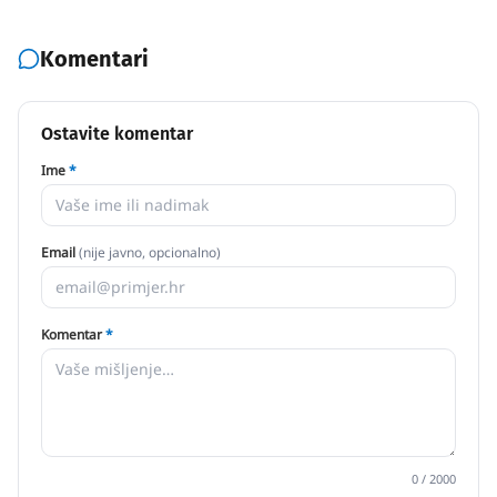
Komentari
Ostavite komentar
Ime
*
Email
(nije javno, opcionalno)
Komentar
*
0
/ 2000