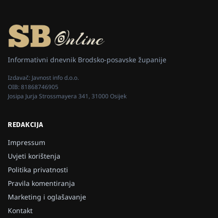
Informativni dnevnik Brodsko-posavske županije
Izdavač:
Javnost info d.o.o.
OIB:
81868746905
Josipa Jurja Strossmayera 341, 31000 Osijek
REDAKCIJA
Impressum
Uvjeti korištenja
Politika privatnosti
Pravila komentiranja
Marketing i oglašavanje
Kontakt