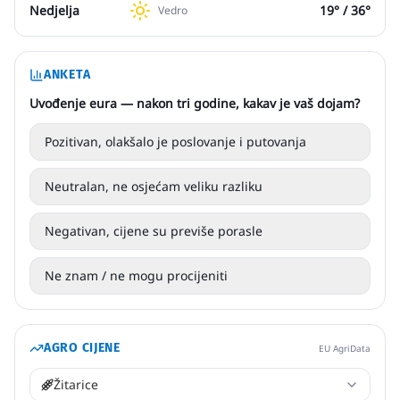
Nedjelja
19
° /
36
°
Vedro
ANKETA
Uvođenje eura — nakon tri godine, kakav je vaš dojam?
Pozitivan, olakšalo je poslovanje i putovanja
Neutralan, ne osjećam veliku razliku
Negativan, cijene su previše porasle
Ne znam / ne mogu procijeniti
AGRO CIJENE
EU AgriData
Žitarice