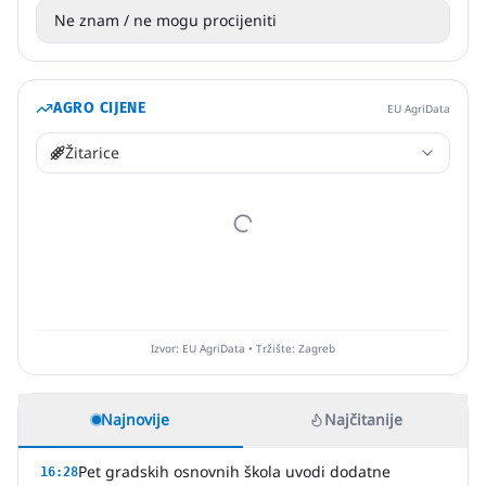
Ne znam / ne mogu procijeniti
AGRO CIJENE
EU AgriData
Žitarice
Izvor: EU AgriData • Tržište: Zagreb
Najnovije
Najčitanije
Pet gradskih osnovnih škola uvodi dodatne
16:28