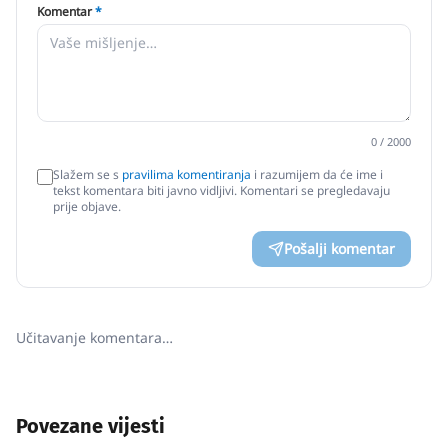
Komentar
*
0
/ 2000
Slažem se s
pravilima komentiranja
i razumijem da će ime i
tekst komentara biti javno vidljivi. Komentari se pregledavaju
prije objave.
Pošalji komentar
Učitavanje komentara…
Povezane vijesti