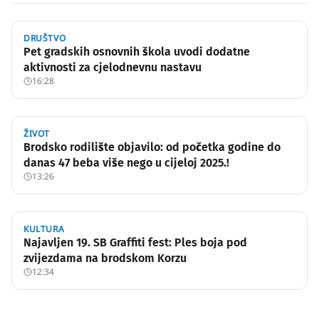
DRUŠTVO
Pet gradskih osnovnih škola uvodi dodatne
aktivnosti za cjelodnevnu nastavu
16:28
ŽIVOT
Brodsko rodilište objavilo: od početka godine do
danas 47 beba više nego u cijeloj 2025.!
13:26
KULTURA
Najavljen 19. SB Graffiti fest: Ples boja pod
zvijezdama na brodskom Korzu
12:34