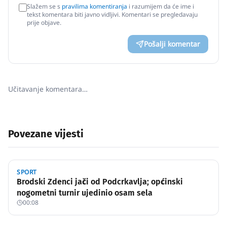
Slažem se s
pravilima komentiranja
i razumijem da će ime i
tekst komentara biti javno vidljivi. Komentari se pregledavaju
prije objave.
Pošalji komentar
Učitavanje komentara…
Povezane vijesti
SPORT
Brodski Zdenci jači od Podcrkavlja; općinski
nogometni turnir ujedinio osam sela
00:08