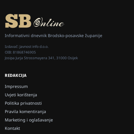
Informativni dnevnik Brodsko-posavske županije
Izdavač:
Javnost info d.o.o.
OIB:
81868746905
Josipa Jurja Strossmayera 341, 31000 Osijek
REDAKCIJA
Impressum
Uvjeti korištenja
Politika privatnosti
Pravila komentiranja
Marketing i oglašavanje
Kontakt