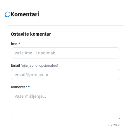
Komentari
Ostavite komentar
Ime
*
Email
(nije javno, opcionalno)
Komentar
*
0
/ 2000