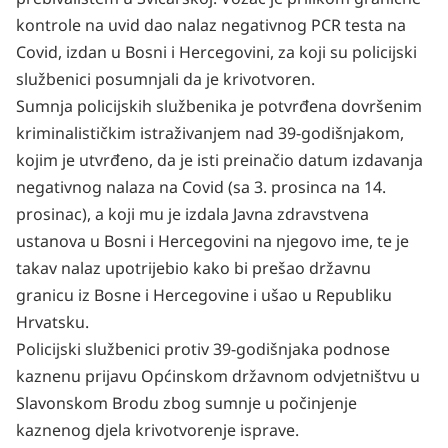
kontrole na uvid dao nalaz negativnog PCR testa na
Covid, izdan u Bosni i Hercegovini, za koji su policijski
službenici posumnjali da je krivotvoren.
Sumnja policijskih službenika je potvrđena dovršenim
kriminalističkim istraživanjem nad 39-godišnjakom,
kojim je utvrđeno, da je isti preinačio datum izdavanja
negativnog nalaza na Covid (sa 3. prosinca na 14.
prosinac), a koji mu je izdala Javna zdravstvena
ustanova u Bosni i Hercegovini na njegovo ime, te je
takav nalaz upotrijebio kako bi prešao državnu
granicu iz Bosne i Hercegovine i ušao u Republiku
Hrvatsku.
Policijski službenici protiv 39-godišnjaka podnose
kaznenu prijavu Općinskom državnom odvjetništvu u
Slavonskom Brodu zbog sumnje u počinjenje
kaznenog djela krivotvorenje isprave.