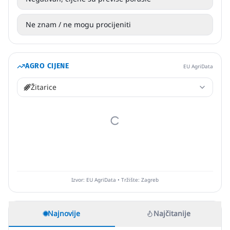
Ne znam / ne mogu procijeniti
AGRO CIJENE
EU AgriData
Žitarice
Izvor: EU AgriData • Tržište: Zagreb
Najnovije
Najčitanije