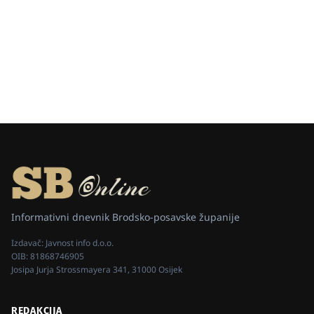
Informativni dnevnik Brodsko-posavske županije
Izdavač:
Javnost info d.o.o.
OIB:
81868746905
Josipa Jurja Strossmayera 341, 31000 Osijek
REDAKCIJA