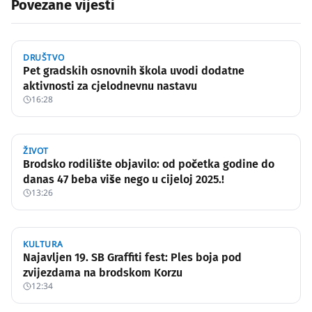
Povezane vijesti
DRUŠTVO
Pet gradskih osnovnih škola uvodi dodatne
aktivnosti za cjelodnevnu nastavu
16:28
ŽIVOT
Brodsko rodilište objavilo: od početka godine do
danas 47 beba više nego u cijeloj 2025.!
13:26
KULTURA
Najavljen 19. SB Graffiti fest: Ples boja pod
zvijezdama na brodskom Korzu
12:34