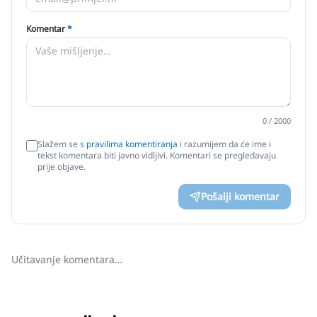
Komentar
*
0
/ 2000
Slažem se s
pravilima komentiranja
i razumijem da će ime i
tekst komentara biti javno vidljivi. Komentari se pregledavaju
prije objave.
Pošalji komentar
Učitavanje komentara…