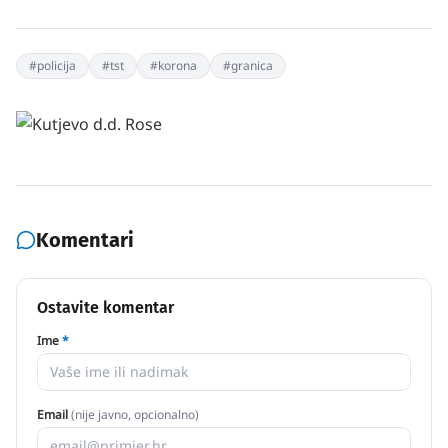
#
policija
#
tst
#
korona
#
granica
Komentari
Ostavite komentar
Ime
*
Email
(nije javno, opcionalno)