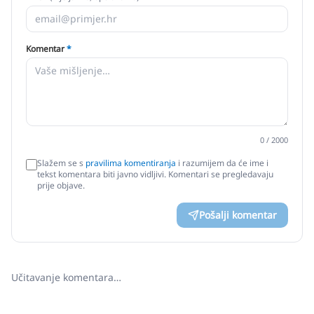
Komentar
*
0
/ 2000
Slažem se s
pravilima komentiranja
i razumijem da će ime i
tekst komentara biti javno vidljivi. Komentari se pregledavaju
prije objave.
Pošalji komentar
Učitavanje komentara…