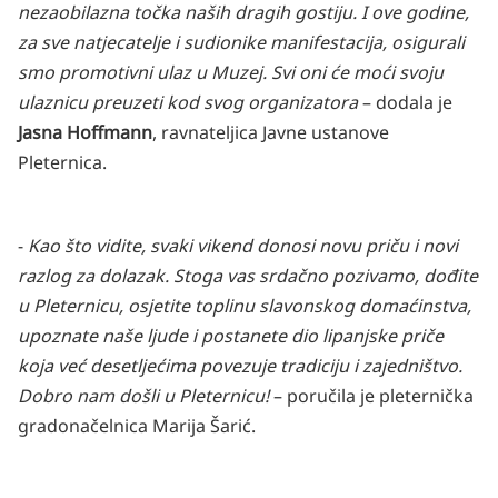
nezaobilazna točka naših dragih gostiju. I ove godine,
za sve natjecatelje i sudionike manifestacija, osigurali
smo promotivni ulaz u Muzej. Svi oni će moći svoju
ulaznicu preuzeti kod svog organizatora
– dodala je
Jasna Hoffmann
, ravnateljica Javne ustanove
Pleternica.
-
Kao što vidite, svaki vikend donosi novu priču i novi
razlog za dolazak. Stoga vas srdačno pozivamo, dođite
u Pleternicu, osjetite toplinu slavonskog domaćinstva,
upoznate naše ljude i postanete dio lipanjske priče
koja već desetljećima povezuje tradiciju i zajedništvo.
Dobro nam došli u Pleternicu!
– poručila je pleternička
gradonačelnica Marija Šarić.