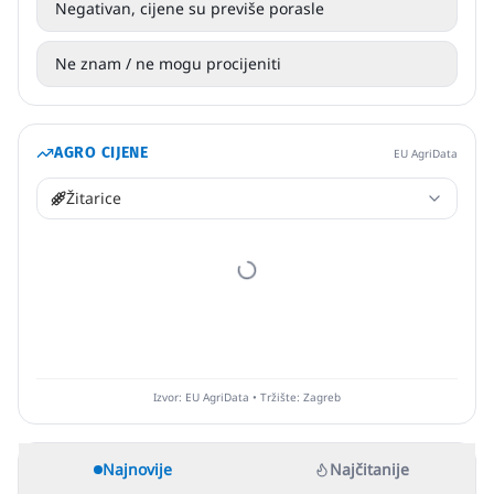
Negativan, cijene su previše porasle
Ne znam / ne mogu procijeniti
AGRO CIJENE
EU AgriData
Žitarice
Izvor: EU AgriData • Tržište: Zagreb
Najnovije
Najčitanije