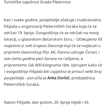
Turističke zajednice Grada Pleternice.
Kao i svake godine, posjetitelje očekuje i tradicionalna
Fišijada u organizaciji Pleterničkih čoraka koja će se
održati 19. lipnja. Ovogodišnja će se održati na novoj
lokaciji, u glasovitom Bećarskom šoru. -
Očekujemo fiš
majstore iz svih krajeva Slavonije koji će se natjecati u
pripremi slavonskog fiša. Mi, članovi udruge Čoraci, i
ove ćemo godine peći šarana na rašljama, a
pripremamo čak 800 kilograma ribe. Vjerujem kako će
i ovogodišnja Fišijada biti uspješna te privući velik broj
posjetitelja
– poručila je
Anka Dorbić
, predsjednica
Pleterničkih čoraka.
Nakon Fišijade, dan potom, 20. lipnja slijedi i 43.