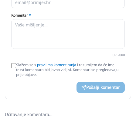
Komentar
*
0
/ 2000
Slažem se s
pravilima komentiranja
i razumijem da će ime i
tekst komentara biti javno vidljivi. Komentari se pregledavaju
prije objave.
Pošalji komentar
Učitavanje komentara…