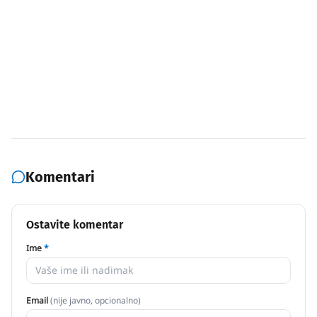
Komentari
Ostavite komentar
Ime
*
Email
(nije javno, opcionalno)