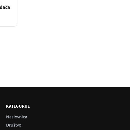
g
ndača
KATEGORIJE
Naslovnica
Društvo