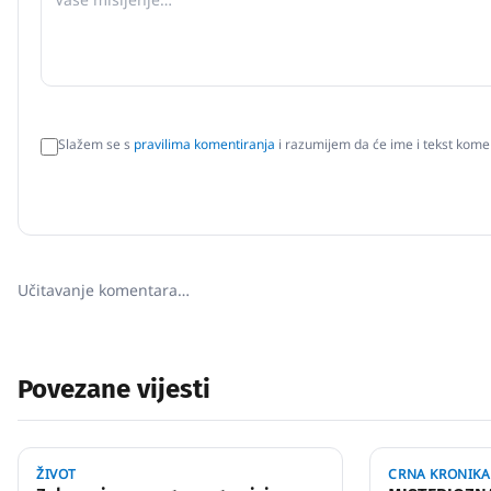
Slažem se s
pravilima komentiranja
i razumijem da će ime i tekst komen
Učitavanje komentara…
Povezane vijesti
ŽIVOT
CRNA KRONIKA