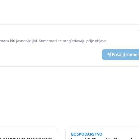
tara biti javno vidljivi. Komentari se pregledavaju prije objave.
Pošalji kome
GOSPODARSTVO