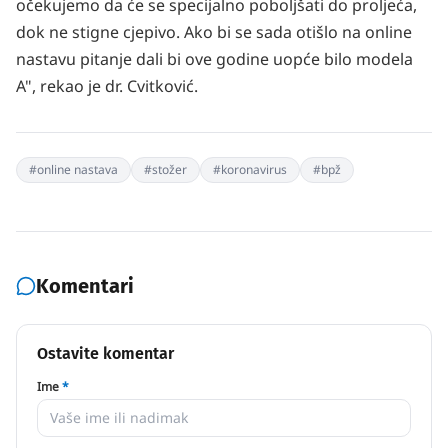
očekujemo da će se specijalno poboljšati do proljeća,
dok ne stigne cjepivo. Ako bi se sada otišlo na online
nastavu pitanje dali bi ove godine uopće bilo modela
A", rekao je dr. Cvitković.
#
online nastava
#
stožer
#
koronavirus
#
bpž
Komentari
Ostavite komentar
Ime
*