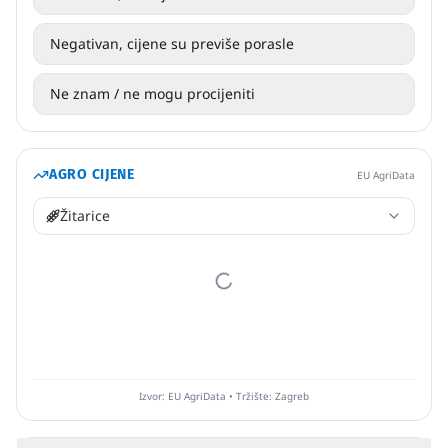
Negativan, cijene su previše porasle
Ne znam / ne mogu procijeniti
AGRO CIJENE
EU AgriData
Žitarice
Izvor: EU AgriData • Tržište: Zagreb