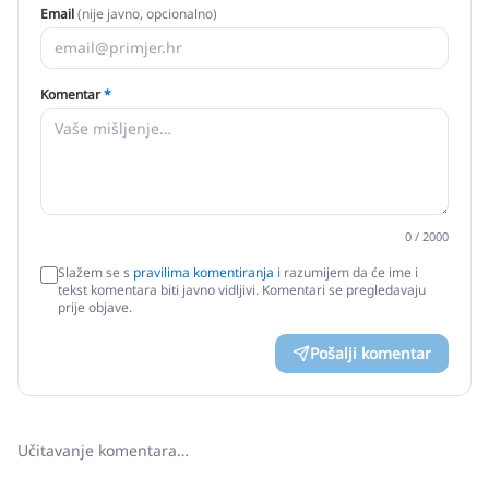
Email
(nije javno, opcionalno)
Komentar
*
0
/ 2000
Slažem se s
pravilima komentiranja
i razumijem da će ime i
tekst komentara biti javno vidljivi. Komentari se pregledavaju
prije objave.
Pošalji komentar
Učitavanje komentara…