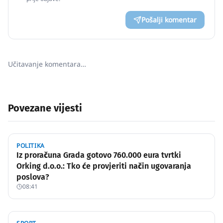
Pošalji komentar
Učitavanje komentara…
Povezane vijesti
POLITIKA
Iz proračuna Grada gotovo 760.000 eura tvrtki
Orking d.o.o.: Tko će provjeriti način ugovaranja
poslova?
08:41