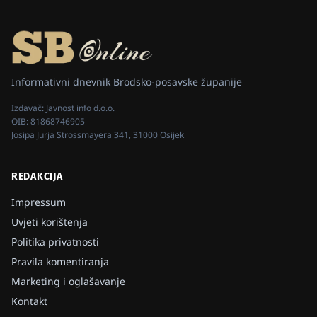
Informativni dnevnik Brodsko-posavske županije
Izdavač:
Javnost info d.o.o.
OIB:
81868746905
Josipa Jurja Strossmayera 341, 31000 Osijek
REDAKCIJA
Impressum
Uvjeti korištenja
Politika privatnosti
Pravila komentiranja
Marketing i oglašavanje
Kontakt