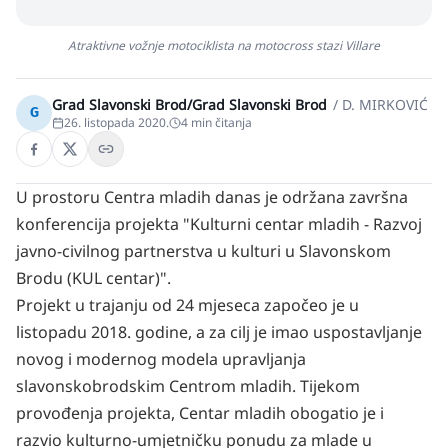
Atraktivne vožnje motociklista na motocross stazi Villare
Grad Slavonski Brod/Grad Slavonski Brod
/
D. MIRKOVIĆ
G
26. listopada 2020.
4
min čitanja
U prostoru Centra mladih danas je održana završna
konferencija projekta "Kulturni centar mladih - Razvoj
javno-civilnog partnerstva u kulturi u Slavonskom
Brodu (KUL centar)".
Projekt u trajanju od 24 mjeseca započeo je u
listopadu 2018. godine, a za cilj je imao uspostavljanje
novog i modernog modela upravljanja
slavonskobrodskim Centrom mladih. Tijekom
provođenja projekta, Centar mladih obogatio je i
razvio kulturno-umjetničku ponudu za mlade u