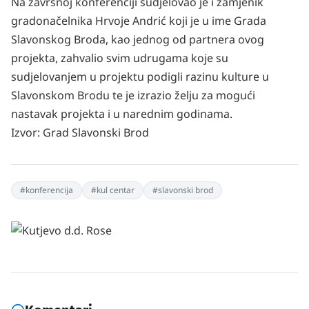
Na završnoj konferenciji sudjelovao je i zamjenik
gradonačelnika Hrvoje Andrić koji je u ime Grada
Slavonskog Broda, kao jednog od partnera ovog
projekta, zahvalio svim udrugama koje su
sudjelovanjem u projektu podigli razinu kulture u
Slavonskom Brodu te je izrazio želju za mogući
nastavak projekta i u narednim godinama.
Izvor:
Grad Slavonski Brod
#
konferencija
#
kul centar
#
slavonski brod