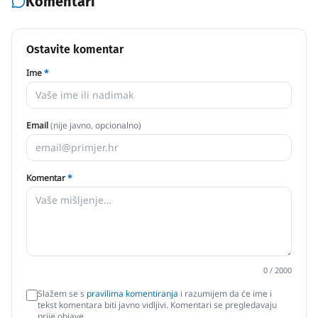
Komentari
Ostavite komentar
Ime
*
Email
(nije javno, opcionalno)
Komentar
*
0
/ 2000
Slažem se s
pravilima komentiranja
i razumijem da će ime i
tekst komentara biti javno vidljivi. Komentari se pregledavaju
prije objave.