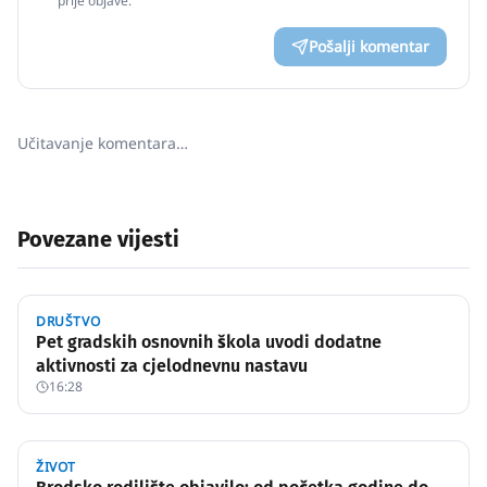
prije objave.
Pošalji komentar
Učitavanje komentara…
Povezane vijesti
DRUŠTVO
Pet gradskih osnovnih škola uvodi dodatne
aktivnosti za cjelodnevnu nastavu
16:28
ŽIVOT