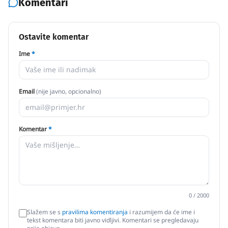
Komentari
Ostavite komentar
Ime
*
Email
(nije javno, opcionalno)
Komentar
*
0
/ 2000
Slažem se s
pravilima komentiranja
i razumijem da će ime i
tekst komentara biti javno vidljivi. Komentari se pregledavaju