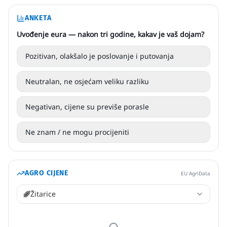
ANKETA
Uvođenje eura — nakon tri godine, kakav je vaš dojam?
Pozitivan, olakšalo je poslovanje i putovanja
Neutralan, ne osjećam veliku razliku
Negativan, cijene su previše porasle
Ne znam / ne mogu procijeniti
AGRO CIJENE
EU AgriData
Žitarice