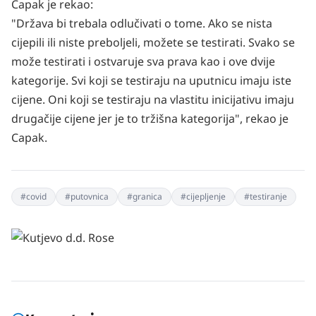
Capak je rekao:
"Država bi trebala odlučivati o tome. Ako se nista
cijepili ili niste preboljeli, možete se testirati. Svako se
može testirati i ostvaruje sva prava kao i ove dvije
kategorije. Svi koji se testiraju na uputnicu imaju iste
cijene. Oni koji se testiraju na vlastitu inicijativu imaju
drugačije cijene jer je to tržišna kategorija", rekao je
Capak.
#
covid
#
putovnica
#
granica
#
cijepljenje
#
testiranje