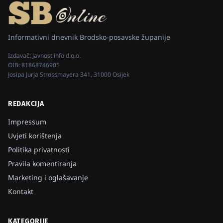
Informativni dnevnik Brodsko-posavske županije
Izdavač:
Javnost info d.o.o.
OIB:
81868746905
Josipa Jurja Strossmayera 341, 31000 Osijek
REDAKCIJA
Impressum
Uvjeti korištenja
Politika privatnosti
Pravila komentiranja
Marketing i oglašavanje
Kontakt
KATEGORIJE