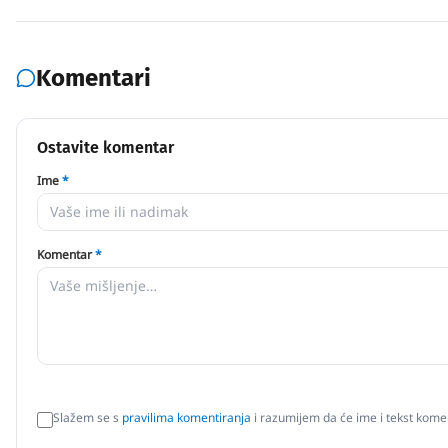
Komentari
Ostavite komentar
Ime
*
Komentar
*
Slažem se s
pravilima komentiranja
i razumijem da će ime i tekst komen