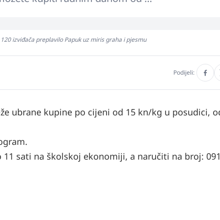
20 izviđača preplavilo Papuk uz miris graha i pjesmu
Podijeli:
že ubrane kupine po cijeni od 15 kn/kg u posudici, 
logram.
1 sati na školskoj ekonomiji, a naručiti na broj: 09