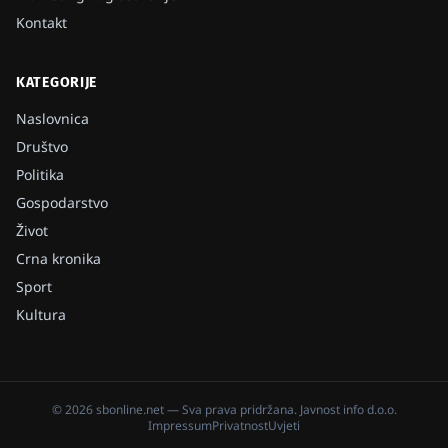
Kontakt
KATEGORIJE
Naslovnica
Društvo
Politika
Gospodarstvo
Život
Crna kronika
Sport
Kultura
©
2026
sbonline.net
— Sva prava pridržana.
Javnost info d.o.o.
Impressum
Privatnost
Uvjeti