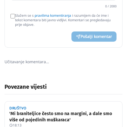
0
/ 2000
Slažem se s
pravilima komentiranja
i razumijem da će ime i
tekst komentara biti javno vidljivi. Komentari se pregledavaju
prije objave.
Pošalji komentar
Učitavanje komentara…
Povezane vijesti
DRUŠTVO
'Mi braniteljice često smo na margini, a dale smo
više od pojedinih muškaraca'
18:13