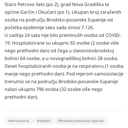
Staro Petrovo Selo (po 2), grad Nova Gradiška te
općine Garčin i Okučani (po 1). Ukupan broj zaraženih
osoba na području Brodsko-posavske županije od
početka epidemije tako sada iznosi 7.126.
U zadnja 24 sata nije bilo preminulih osoba od COVID-
19. Hospitalizirane su ukupno 92 osobe (2 osobe više
nego prethodni dan) od čega u slavonskobrodskoj
bolnici 64 osobe, a u novogradiškoj bolnici 28 osoba.
Devet hospitaliziranih osoba je na respiratoru (1 osoba
manje nego prethodni dan). Pod mjerom samoizolacije
trenutno se na području Brodsko-posavske županije
nalazi ukupno 796 osoba (32 osobe više nego
prethodni dan).
#
koronavirus
#
oboljeli
#
Brodsko-posavska županija