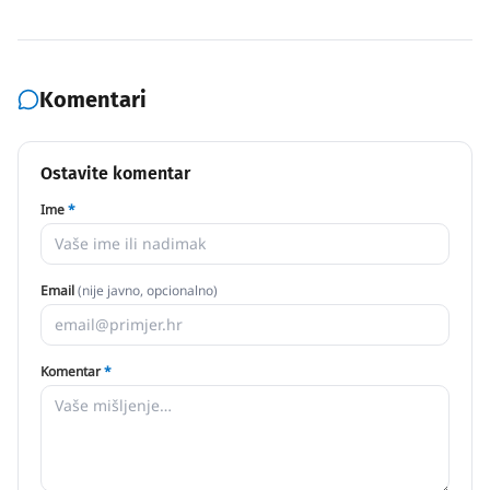
Komentari
Ostavite komentar
Ime
*
Email
(nije javno, opcionalno)
Komentar
*