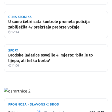
CRNA KRONIKA
U samo četiri sata kontrole prometa policija
zabilježila 47 prekršaja prebrze vožnje
12:14
SPORT
Brodske lađarice osvojile 4. mjesto: 'bila je to
lijepa, ali teška borba'
11:06
PROGNOZA ·
SLAVONSKI BROD