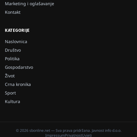
Marketing i oglašavanje
Kontakt
KATEGORIJE
Naslovnica
Društvo
Politika
Gospodarstvo
Život
Crna kronika
Sport
Kultura
©
2026
sbonline.net
— Sva prava pridržana.
Javnost info d.o.o.
Impressum
Privatnost
Uvjeti