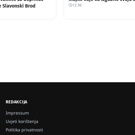
12:36
e Slavonski Brod
REDAKCIJA
Impressum
Uvjeti korištenja
Politika privatnosti