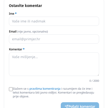
Ostavite komentar
Ime
*
Email
(nije javno, opcionalno)
Komentar
*
0
/ 2000
Slažem se s
pravilima komentiranja
i razumijem da će ime i
tekst komentara biti javno vidljivi. Komentari se pregledavaju
prije objave.
Pošalji komentar