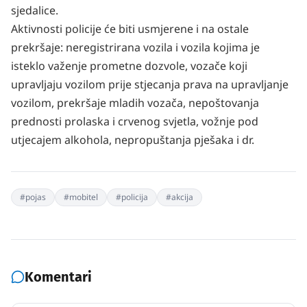
sjedalice.
Aktivnosti policije će biti usmjerene i na ostale
prekršaje: neregistrirana vozila i vozila kojima je
isteklo važenje prometne dozvole, vozače koji
upravljaju vozilom prije stjecanja prava na upravljanje
vozilom, prekršaje mladih vozača, nepoštovanja
prednosti prolaska i crvenog svjetla, vožnje pod
utjecajem alkohola, nepropuštanja pješaka i dr.
#
pojas
#
mobitel
#
policija
#
akcija
Komentari