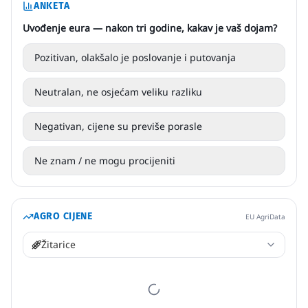
ANKETA
Uvođenje eura — nakon tri godine, kakav je vaš dojam?
Pozitivan, olakšalo je poslovanje i putovanja
Neutralan, ne osjećam veliku razliku
Negativan, cijene su previše porasle
Ne znam / ne mogu procijeniti
AGRO CIJENE
EU AgriData
Žitarice