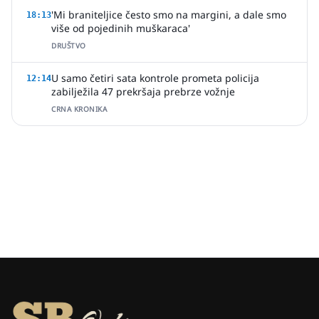
'Mi braniteljice često smo na margini, a dale smo
18:13
više od pojedinih muškaraca'
DRUŠTVO
U samo četiri sata kontrole prometa policija
12:14
zabilježila 47 prekršaja prebrze vožnje
CRNA KRONIKA