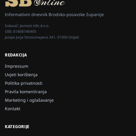
Informativni dnevnik Brodsko-posavske županije
Izdavač:
Javnost info d.o.o.
OIB:
81868746905
Josipa Jurja Strossmayera 341, 31000 Osijek
REDAKCIJA
Impressum
Uvjeti korištenja
Politika privatnosti
Pravila komentiranja
Marketing i oglašavanje
Kontakt
KATEGORIJE