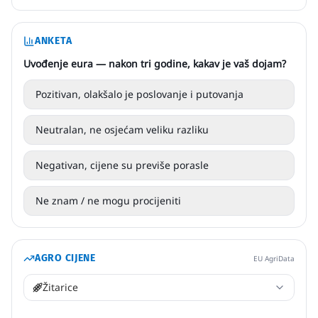
ANKETA
Uvođenje eura — nakon tri godine, kakav je vaš dojam?
Pozitivan, olakšalo je poslovanje i putovanja
Neutralan, ne osjećam veliku razliku
Negativan, cijene su previše porasle
Ne znam / ne mogu procijeniti
AGRO CIJENE
EU AgriData
Žitarice