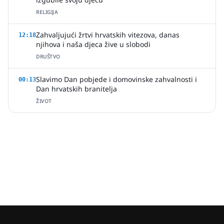
RELIGIJA
Zahvaljujući žrtvi hrvatskih vitezova, danas
12:18
njihova i naša djeca žive u slobodi
DRUŠTVO
Slavimo Dan pobjede i domovinske zahvalnosti i
00:13
Dan hrvatskih branitelja
ŽIVOT