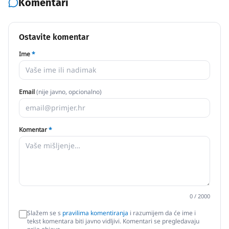
Komentari
Ostavite komentar
Ime
*
Email
(nije javno, opcionalno)
Komentar
*
0
/ 2000
Slažem se s
pravilima komentiranja
i razumijem da će ime i
tekst komentara biti javno vidljivi. Komentari se pregledavaju