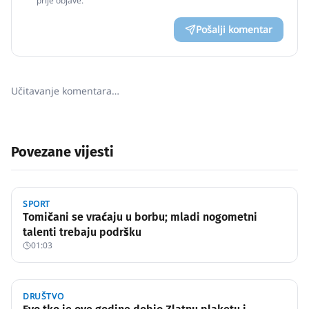
prije objave.
Pošalji komentar
Učitavanje komentara…
Povezane vijesti
SPORT
Tomičani se vraćaju u borbu; mladi nogometni
talenti trebaju podršku
01:03
DRUŠTVO