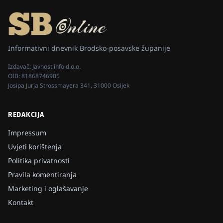
Informativni dnevnik Brodsko-posavske županije
Izdavač:
Javnost info d.o.o.
OIB:
81868746905
Josipa Jurja Strossmayera 341, 31000 Osijek
REDAKCIJA
Impressum
Uvjeti korištenja
Politika privatnosti
Pravila komentiranja
Marketing i oglašavanje
Kontakt