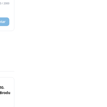
0
/ 2000
ntar
10.
 Brodu