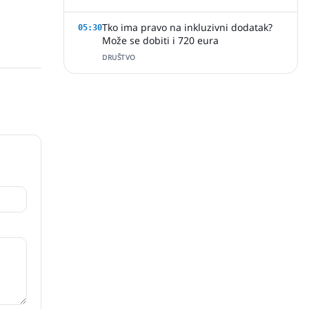
Tko ima pravo na inkluzivni dodatak?
05:30
Može se dobiti i 720 eura
DRUŠTVO