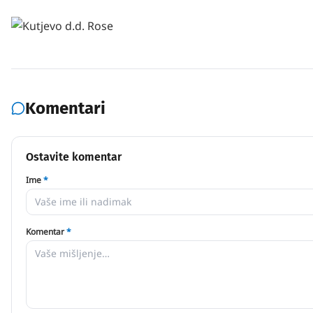
Komentari
Ostavite komentar
Ime
*
Komentar
*