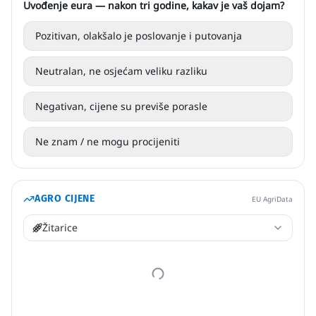
Uvođenje eura — nakon tri godine, kakav je vaš dojam?
Pozitivan, olakšalo je poslovanje i putovanja
Neutralan, ne osjećam veliku razliku
Negativan, cijene su previše porasle
Ne znam / ne mogu procijeniti
AGRO CIJENE
EU AgriData
Žitarice