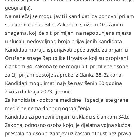
geografija).
Na natječaj se mogu javiti i kandidati za ponovni prijam
sukladno članku 34.b. Zakona o službi u Oružanim
snagama, koji će biti primljeni na nepopunjena mjesta
u slučaju nedovoljnog broja prijavljenih kandidata.
Kandidati moraju ispunjavati opće uvjete za prijam u
Oružane snage Republike Hrvatske koji su propisani
člankom 34. Zakona te ne mogu biti primljene osobe
za čiji prijam postoje zapreke iz članka 35. Zakona.
Kandidati mogu imati najviše navršenih 30 godina
života do kraja 2023. godine.
Za kandidate - doktore medicine ili specijaliste grane
medicine nema dobnog ograničenja.
Kandidati za ponovni prijam u skladu s člankom 34.b.
Zakona, odnosno osoba kojoj je djelatna vojna služba
prestala na osobni zahtjev uz častan otpust bez prava