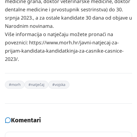
medicine grana, doktor veterinarske medicine, doktor
dentalne medicine i prvostupnik sestrinstva) do 30.
srpnja 2023., a za ostale kandidate 30 dana od objave u
Narodnim novinama.
Više informacija o natječaju možete pronaći na
poveznici: https://www.morh.hr/javni-natjecaj-za-
prijam-kandidata-kandidatkinja-za-casnike-casnice-
2023/.
#
morh
#
natječaj
#
vojska
Komentari