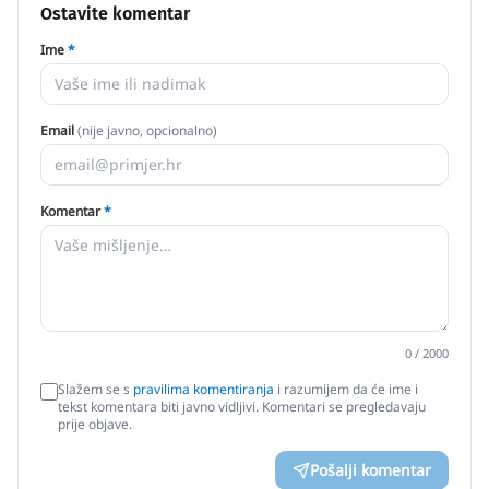
Ostavite komentar
Ime
*
Email
(nije javno, opcionalno)
Komentar
*
0
/ 2000
Slažem se s
pravilima komentiranja
i razumijem da će ime i
tekst komentara biti javno vidljivi. Komentari se pregledavaju
prije objave.
Pošalji komentar