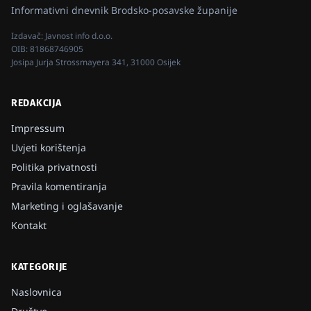
Informativni dnevnik Brodsko-posavske županije
Izdavač:
Javnost info d.o.o.
OIB:
81868746905
Josipa Jurja Strossmayera 341, 31000 Osijek
REDAKCIJA
Impressum
Uvjeti korištenja
Politika privatnosti
Pravila komentiranja
Marketing i oglašavanje
Kontakt
KATEGORIJE
Naslovnica