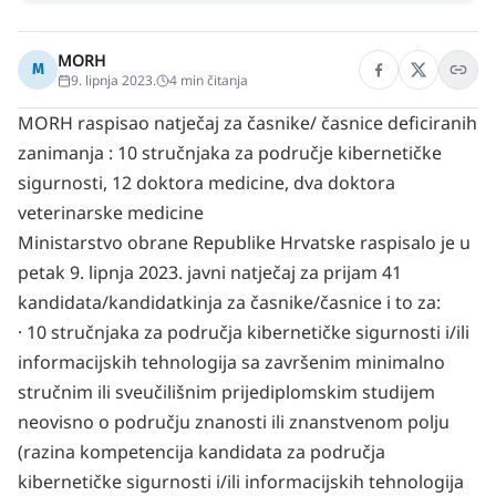
MORH
M
9. lipnja 2023.
4
min čitanja
MORH raspisao natječaj za časnike/ časnice deficiranih
zanimanja : 10 stručnjaka za područje kibernetičke
sigurnosti, 12 doktora medicine, dva doktora
veterinarske medicine
Ministarstvo obrane Republike Hrvatske raspisalo je u
petak 9. lipnja 2023. javni natječaj za prijam 41
kandidata/kandidatkinja za časnike/časnice i to za:
· 10 stručnjaka za područja kibernetičke sigurnosti i/ili
informacijskih tehnologija sa završenim minimalno
stručnim ili sveučilišnim prijediplomskim studijem
neovisno o području znanosti ili znanstvenom polju
(razina kompetencija kandidata za područja
kibernetičke sigurnosti i/ili informacijskih tehnologija