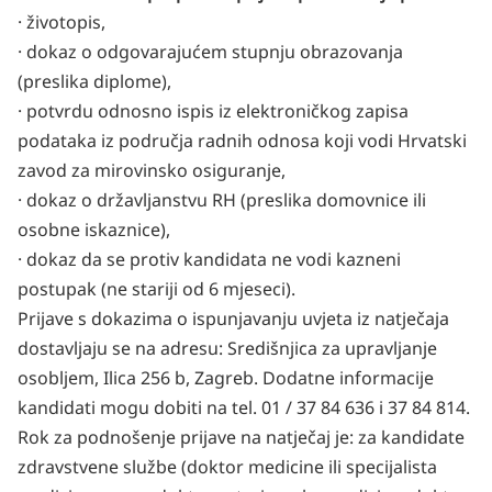
· životopis,
· dokaz o odgovarajućem stupnju obrazovanja
(preslika diplome),
· potvrdu odnosno ispis iz elektroničkog zapisa
podataka iz područja radnih odnosa koji vodi Hrvatski
zavod za mirovinsko osiguranje,
· dokaz o državljanstvu RH (preslika domovnice ili
osobne iskaznice),
· dokaz da se protiv kandidata ne vodi kazneni
postupak (ne stariji od 6 mjeseci).
Prijave s dokazima o ispunjavanju uvjeta iz natječaja
dostavljaju se na adresu: Središnjica za upravljanje
osobljem, Ilica 256 b, Zagreb. Dodatne informacije
kandidati mogu dobiti na tel. 01 / 37 84 636 i 37 84 814.
Rok za podnošenje prijave na natječaj je: za kandidate
zdravstvene službe (doktor medicine ili specijalista