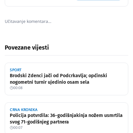
Učitavanje komentara…
Povezane vijesti
SPORT
Brodski Zdenci jači od Podcrkavlja; općinski
nogometni turnir ujedinio osam sela
00:08
CRNA KRONIKA
Policija potvrdila: 36-godišnjakinja nožem usmrtila
svog 71-godišnjeg partnera
00:07