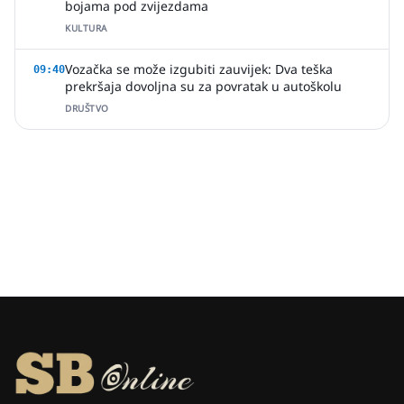
bojama pod zvijezdama
KULTURA
Vozačka se može izgubiti zauvijek: Dva teška
09:40
prekršaja dovoljna su za povratak u autoškolu
DRUŠTVO