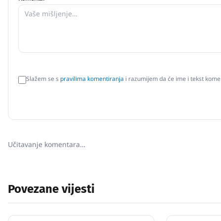
Slažem se s
pravilima komentiranja
i razumijem da će ime i tekst komen
Učitavanje komentara…
Povezane vijesti