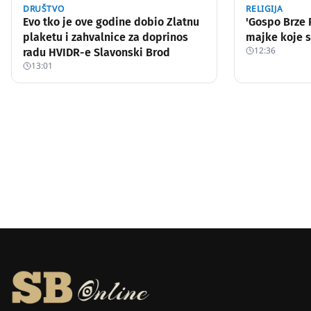
DRUŠTVO
RELIGIJA
Evo tko je ove godine dobio Zlatnu
'Gospo Brze 
plaketu i zahvalnice za doprinos
majke koje s
12:36
radu HVIDR-e Slavonski Brod
13:01