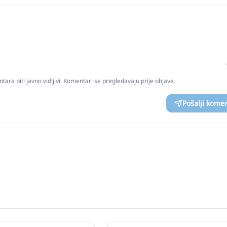
tara biti javno vidljivi. Komentari se pregledavaju prije objave.
Pošalji kome