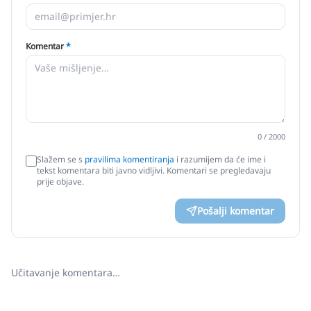
Komentar
*
0
/ 2000
Slažem se s
pravilima komentiranja
i razumijem da će ime i
tekst komentara biti javno vidljivi. Komentari se pregledavaju
prije objave.
Pošalji komentar
Učitavanje komentara…