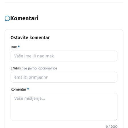
Komentari
Ostavite komentar
Ime
*
Email
(nije javno, opcionalno)
Komentar
*
0
/ 2000