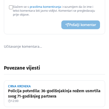
Slažem se s
pravilima komentiranja
i razumijem da će ime i
tekst komentara biti javno vidljivi. Komentari se pregledavaju
prije objave.
Pošalji komentar
Učitavanje komentara…
Povezane vijesti
CRNA KRONIKA
Policija potvrdila: 36-godišnjakinja nožem usmrtila
svog 71-godišnjeg partnera
12:00