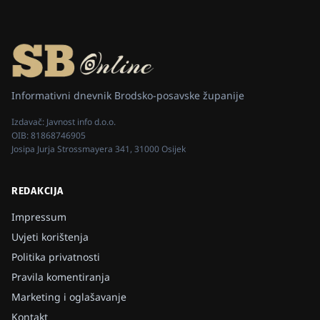
Informativni dnevnik Brodsko-posavske županije
Izdavač:
Javnost info d.o.o.
OIB:
81868746905
Josipa Jurja Strossmayera 341, 31000 Osijek
REDAKCIJA
Impressum
Uvjeti korištenja
Politika privatnosti
Pravila komentiranja
Marketing i oglašavanje
Kontakt