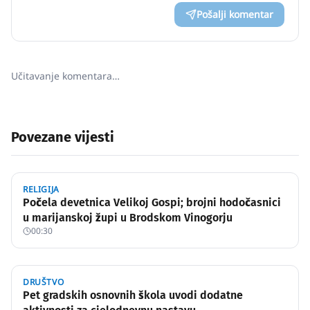
Pošalji komentar
Učitavanje komentara…
Povezane vijesti
RELIGIJA
Počela devetnica Velikoj Gospi; brojni hodočasnici
u marijanskoj župi u Brodskom Vinogorju
00:30
DRUŠTVO
Pet gradskih osnovnih škola uvodi dodatne