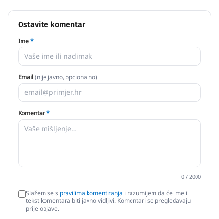
Ostavite komentar
Ime
*
Email
(nije javno, opcionalno)
Komentar
*
0
/ 2000
Slažem se s
pravilima komentiranja
i razumijem da će ime i
tekst komentara biti javno vidljivi. Komentari se pregledavaju
prije objave.