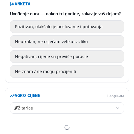
ANKETA
Uvođenje eura — nakon tri godine, kakav je vaš dojam?
Pozitivan, olakšalo je poslovanje i putovanja
Neutralan, ne osjećam veliku razliku
Negativan, cijene su previše porasle
Ne znam / ne mogu procijeniti
AGRO CIJENE
EU AgriData
Žitarice