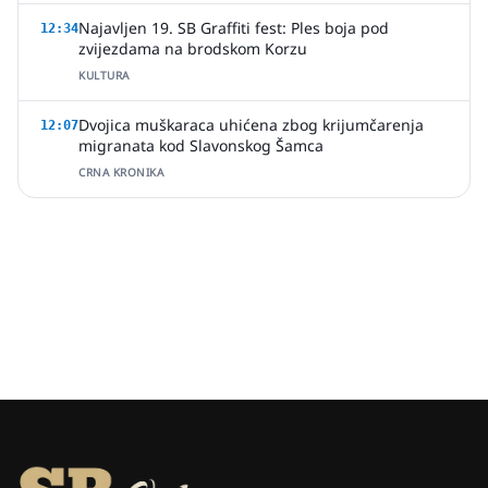
Najavljen 19. SB Graffiti fest: Ples boja pod
12:34
zvijezdama na brodskom Korzu
KULTURA
Dvojica muškaraca uhićena zbog krijumčarenja
12:07
migranata kod Slavonskog Šamca
CRNA KRONIKA