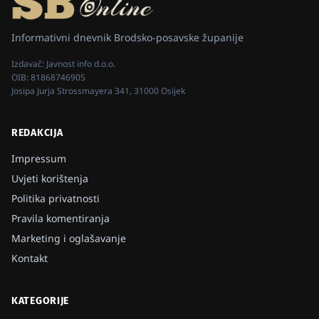
Informativni dnevnik Brodsko-posavske županije
Izdavač:
Javnost info d.o.o.
OIB:
81868746905
Josipa Jurja Strossmayera 341, 31000 Osijek
REDAKCIJA
Impressum
Uvjeti korištenja
Politika privatnosti
Pravila komentiranja
Marketing i oglašavanje
Kontakt
KATEGORIJE