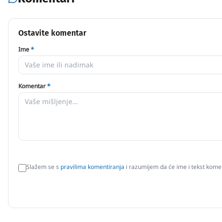
Ostavite komentar
Ime
*
Komentar
*
Slažem se s
pravilima komentiranja
i razumijem da će ime i tekst komen