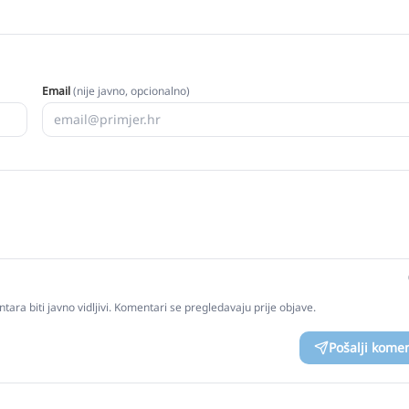
Email
(nije javno, opcionalno)
tara biti javno vidljivi. Komentari se pregledavaju prije objave.
Pošalji kome