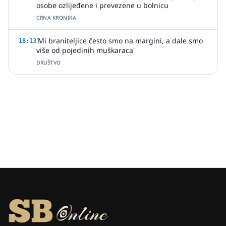
osobe ozlijeđene i prevezene u bolnicu
CRNA KRONIKA
'Mi braniteljice često smo na margini, a dale smo
18:13
više od pojedinih muškaraca'
DRUŠTVO