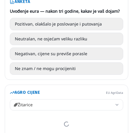
ANKETA
Uvođenje eura — nakon tri godine, kakav je vaš dojam?
Pozitivan, olakšalo je poslovanje i putovanja
Neutralan, ne osjećam veliku razliku
Negativan, cijene su previše porasle
Ne znam / ne mogu procijeniti
AGRO CIJENE
EU AgriData
Žitarice