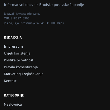
Informativni dnevnik Brodsko-posavske županije
Izdavač:
Javnost info d.o.o.
OIB:
81868746905
Josipa Jurja Strossmayera 341, 31000 Osijek
REDAKCIJA
Impressum
Uvjeti korištenja
Politika privatnosti
Pravila komentiranja
Marketing i oglašavanje
Kontakt
KATEGORIJE
Naslovnica