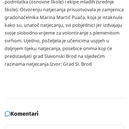
podmlatka (osnovne škole) i ekipe mladih (srednje
škole). Otvorenju natjecanja prisustvovala je zamjenica
gradonačelnika Marina Martić Puača, koja je istaknula
kako su, unatoč natjecanju, svi pobjednici jer izdvajaju
svoje slobodno vrijeme za volontiranje s plemenitom
svrhom. Ujedno, poželjela je učenicima uspjeh u
daljnjem tijeku natjecanja, posebice onima koji će
predstavljati grad Slavonski Brod na sljedećim
razinama natjecanja.
Izvor:
Grad Sl. Brod
Komentari