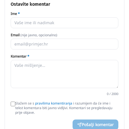
Ostavite komentar
Ime
*
Email
(nije javno, opcionalno)
Komentar
*
0
/ 2000
Slažem se s
pravilima komentiranja
i razumijem da će ime i
tekst komentara biti javno vidljivi. Komentari se pregledavaju
prije objave.
Pošalji komentar