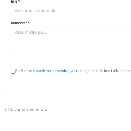
Ime
*
Komentar
*
Slažem se s
pravilima komentiranja
i razumijem da će ime i tekst komen
Učitavanje komentara…