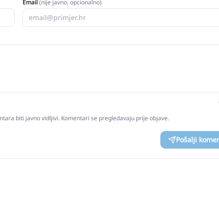
Email
(nije javno, opcionalno)
tara biti javno vidljivi. Komentari se pregledavaju prije objave.
Pošalji kome