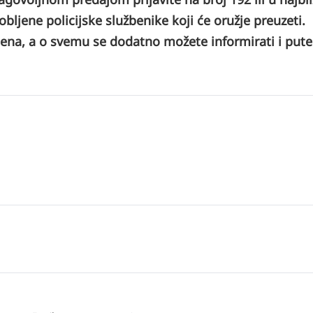
obljene policijske službenike koji će oružje preuzeti.
čena, a o svemu se dodatno možete informirati i put