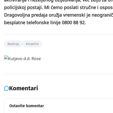
policijskoj postaji. Mi ćemo poslati stručne i ospos
Dragovoljna predaja oružja vremenski je neograni
besplatne telefonske linije 0800 88 92.
#
policija
#
izvješće
Komentari
Ostavite komentar