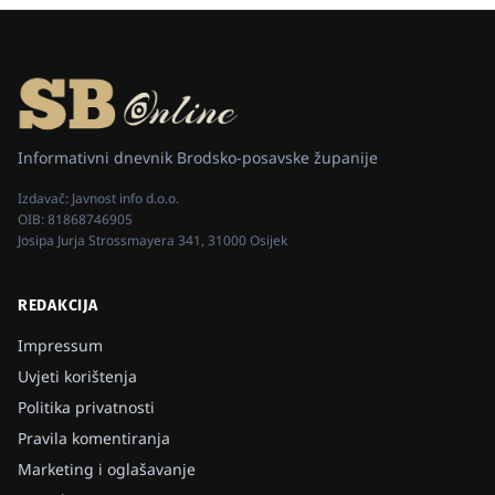
Informativni dnevnik Brodsko-posavske županije
Izdavač:
Javnost info d.o.o.
OIB:
81868746905
Josipa Jurja Strossmayera 341, 31000 Osijek
REDAKCIJA
Impressum
Uvjeti korištenja
Politika privatnosti
Pravila komentiranja
Marketing i oglašavanje