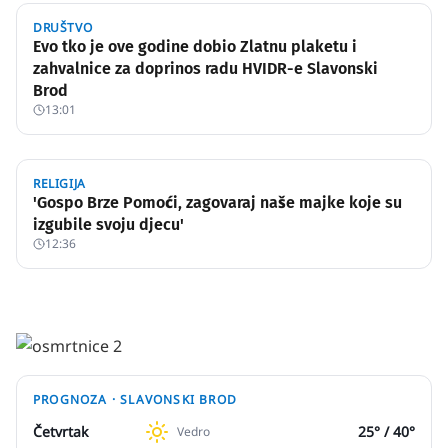
DRUŠTVO
Evo tko je ove godine dobio Zlatnu plaketu i
zahvalnice za doprinos radu HVIDR-e Slavonski
Brod
13:01
RELIGIJA
'Gospo Brze Pomoći, zagovaraj naše majke koje su
izgubile svoju djecu'
12:36
PROGNOZA ·
SLAVONSKI BROD
Četvrtak
25
° /
40
°
Vedro