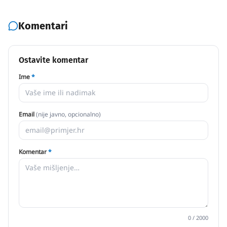
Komentari
Ostavite komentar
Ime
*
Email
(nije javno, opcionalno)
Komentar
*
0
/ 2000