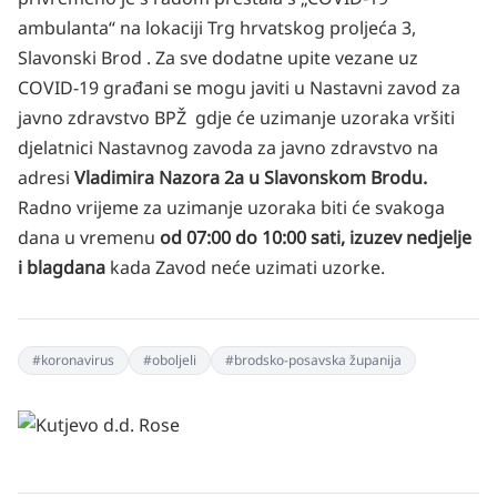
ambulanta“ na lokaciji Trg hrvatskog proljeća 3,
Slavonski Brod . Za sve dodatne upite vezane uz
COVID-19 građani se mogu javiti u Nastavni zavod za
javno zdravstvo BPŽ gdje će uzimanje uzoraka vršiti
djelatnici Nastavnog zavoda za javno zdravstvo na
adresi
Vladimira Nazora 2a u Slavonskom Brodu.
Radno vrijeme za uzimanje uzoraka biti će svakoga
dana u vremenu
od 07:00 do 10:00 sati, izuzev nedjelje
i blagdana
kada Zavod neće uzimati uzorke.
#
koronavirus
#
oboljeli
#
brodsko-posavska županija