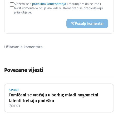
Slažem se s
pravilima komentiranja
i razumijem da će ime i
tekst komentara biti javno vidljivi. Komentari se pregledavaju
prije objave.
Pošalji komentar
Učitavanje komentara…
Povezane vijesti
SPORT
Tomičani se vraćaju u borbu; mladi nogometni
talenti trebaju podršku
01:03