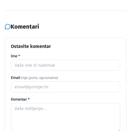
Komentari
Ostavite komentar
Ime
*
Email
(nije javno, opcionalno)
Komentar
*