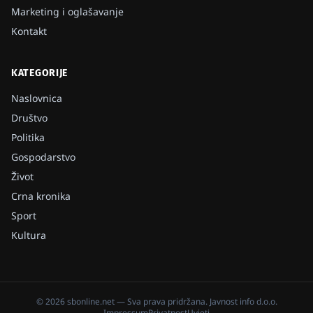
Marketing i oglašavanje
Kontakt
KATEGORIJE
Naslovnica
Društvo
Politika
Gospodarstvo
Život
Crna kronika
Sport
Kultura
©
2026
sbonline.net
— Sva prava pridržana.
Javnost info d.o.o.
Impressum
Privatnost
Uvjeti