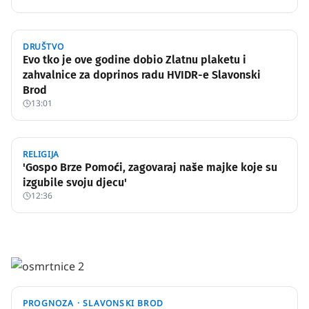
DRUŠTVO
Evo tko je ove godine dobio Zlatnu plaketu i
zahvalnice za doprinos radu HVIDR-e Slavonski
Brod
13:01
RELIGIJA
'Gospo Brze Pomoći, zagovaraj naše majke koje su
izgubile svoju djecu'
12:36
PROGNOZA ·
SLAVONSKI BROD