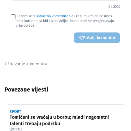
0
/ 2000
Slažem se s
pravilima komentiranja
i razumijem da će ime i
tekst komentara biti javno vidljivi. Komentari se pregledavaju
prije objave.
Pošalji komentar
Učitavanje komentara…
Povezane vijesti
SPORT
Tomičani se vraćaju u borbu; mladi nogometni
talenti trebaju podršku
01:03