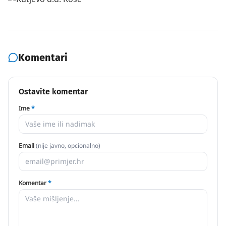
Komentari
Ostavite komentar
Ime
*
Email
(nije javno, opcionalno)
Komentar
*