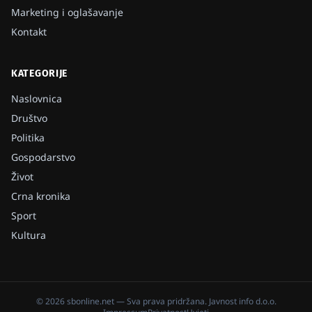
Marketing i oglašavanje
Kontakt
KATEGORIJE
Naslovnica
Društvo
Politika
Gospodarstvo
Život
Crna kronika
Sport
Kultura
©
2026
sbonline.net
— Sva prava pridržana.
Javnost info d.o.o.