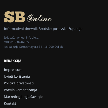
Informativni dnevnik Brodsko-posavske županije
Izdavač:
Javnost info d.o.o.
OIB:
81868746905
Josipa Jurja Strossmayera 341, 31000 Osijek
REDAKCIJA
Impressum
Uvjeti korištenja
Politika privatnosti
Pravila komentiranja
Marketing i oglašavanje
Kontakt