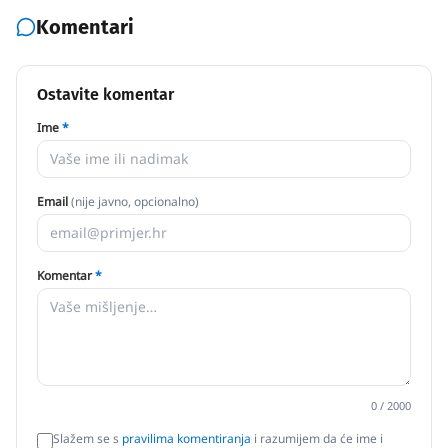
Komentari
Ostavite komentar
Ime
*
Email
(nije javno, opcionalno)
Komentar
*
0
/ 2000
Slažem se s
pravilima komentiranja
i razumijem da će ime i