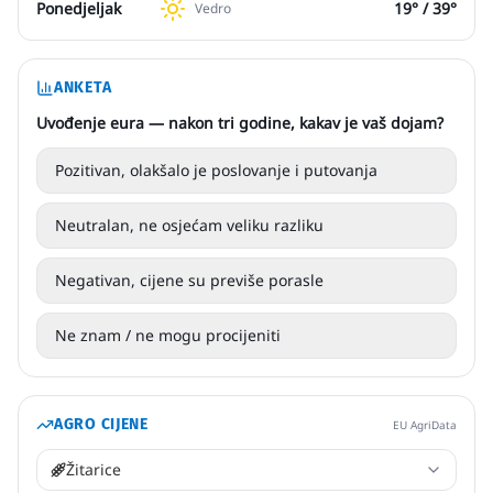
Ponedjeljak
19
° /
39
°
Vedro
ANKETA
Uvođenje eura — nakon tri godine, kakav je vaš dojam?
Pozitivan, olakšalo je poslovanje i putovanja
Neutralan, ne osjećam veliku razliku
Negativan, cijene su previše porasle
Ne znam / ne mogu procijeniti
AGRO CIJENE
EU AgriData
Žitarice