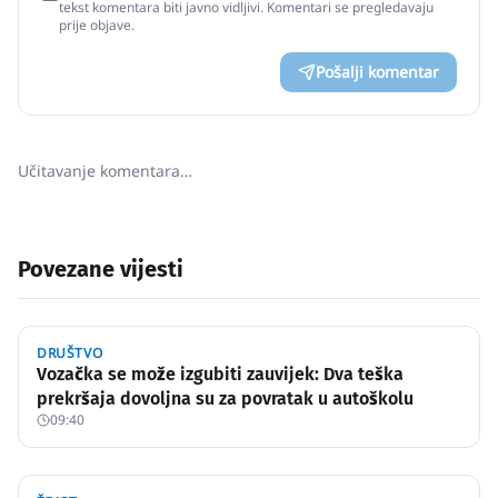
tekst komentara biti javno vidljivi. Komentari se pregledavaju
prije objave.
Pošalji komentar
Učitavanje komentara…
Povezane vijesti
DRUŠTVO
Vozačka se može izgubiti zauvijek: Dva teška
prekršaja dovoljna su za povratak u autoškolu
09:40