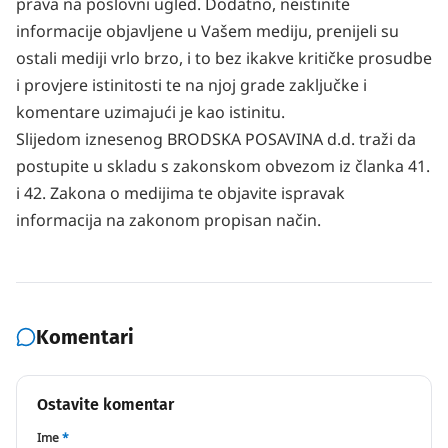
prava
na poslovni ugled. Dodatno, neistinite
informacije objavljene u Vašem mediju, prenijeli su
ostali mediji vrlo brzo, i to bez ikakve kritičke prosudbe
i provjere istinitosti te na njoj grade zaključke i
komentare uzimajući je kao istinitu.
Slijedom iznesenog BRODSKA POSAVINA d.d. traži da
postupite u skladu s zakonskom obvezom iz
članka 41.
i 42. Zakona o medijima te objavite ispravak
informacija na zakonom propisan način.
Komentari
Ostavite komentar
Ime
*