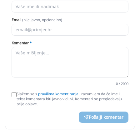
Email
(nije javno, opcionalno)
Komentar
*
0
/ 2000
Slažem se s
pravilima komentiranja
i razumijem da će ime i
tekst komentara biti javno vidljivi. Komentari se pregledavaju
prije objave.
Pošalji komentar