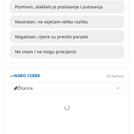
Pozitivan, olakšalo je poslovanje i putovanja
Neutralan, ne osjećam veliku razliku
Negativan, cijene su previše porasle
Ne znam / ne mogu procijeniti
AGRO CIJENE
EU AgriData
Žitarice