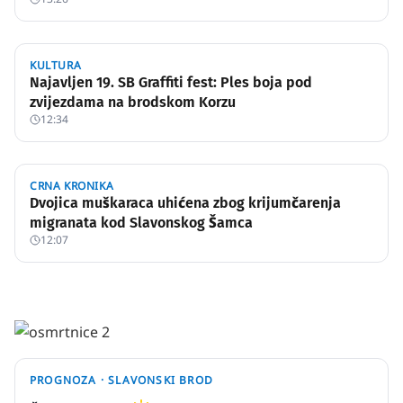
KULTURA
Najavljen 19. SB Graffiti fest: Ples boja pod
zvijezdama na brodskom Korzu
12:34
CRNA KRONIKA
Dvojica muškaraca uhićena zbog krijumčarenja
migranata kod Slavonskog Šamca
12:07
PROGNOZA ·
SLAVONSKI BROD