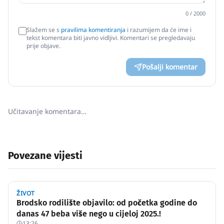
0
/ 2000
Slažem se s
pravilima komentiranja
i razumijem da će ime i
tekst komentara biti javno vidljivi. Komentari se pregledavaju
prije objave.
Pošalji komentar
Učitavanje komentara…
Povezane vijesti
ŽIVOT
Brodsko rodilište objavilo: od početka godine do
danas 47 beba više nego u cijeloj 2025.!
13:26