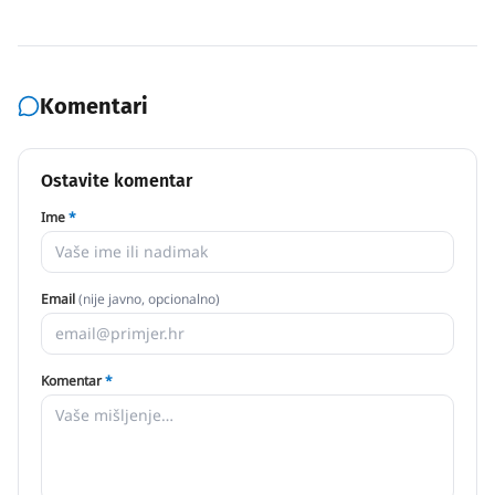
Komentari
Ostavite komentar
Ime
*
Email
(nije javno, opcionalno)
Komentar
*