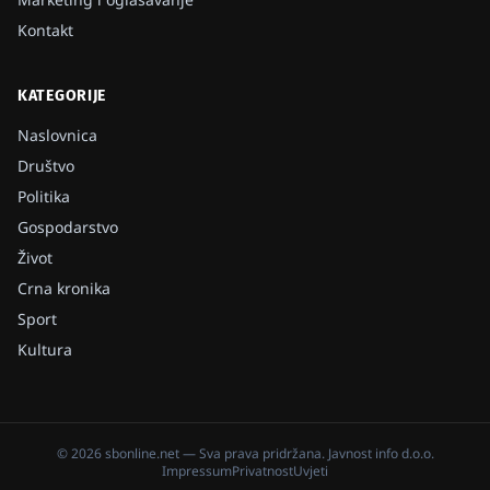
Kontakt
KATEGORIJE
Naslovnica
Društvo
Politika
Gospodarstvo
Život
Crna kronika
Sport
Kultura
©
2026
sbonline.net
— Sva prava pridržana.
Javnost info d.o.o.
Impressum
Privatnost
Uvjeti