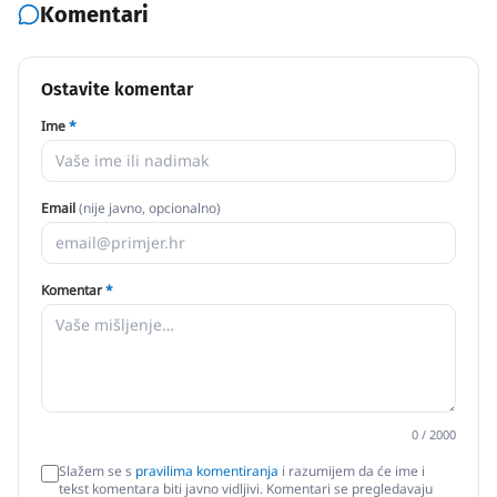
Komentari
Ostavite komentar
Ime
*
Email
(nije javno, opcionalno)
Komentar
*
0
/ 2000
Slažem se s
pravilima komentiranja
i razumijem da će ime i
tekst komentara biti javno vidljivi. Komentari se pregledavaju