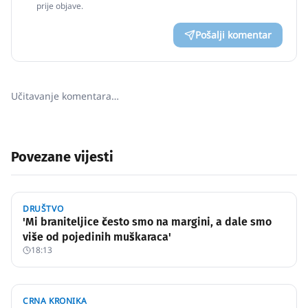
prije objave.
Pošalji komentar
Učitavanje komentara…
Povezane vijesti
DRUŠTVO
'Mi braniteljice često smo na margini, a dale smo
više od pojedinih muškaraca'
18:13
CRNA KRONIKA