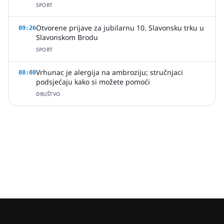
SPORT
Otvorene prijave za jubilarnu 10. Slavonsku trku u
09:26
Slavonskom Brodu
SPORT
Vrhunac je alergija na ambroziju; stručnjaci
08:08
podsjećaju kako si možete pomoći
DRUŠTVO