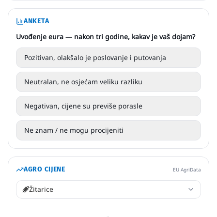
ANKETA
Uvođenje eura — nakon tri godine, kakav je vaš dojam?
Pozitivan, olakšalo je poslovanje i putovanja
Neutralan, ne osjećam veliku razliku
Negativan, cijene su previše porasle
Ne znam / ne mogu procijeniti
AGRO CIJENE
EU AgriData
Žitarice