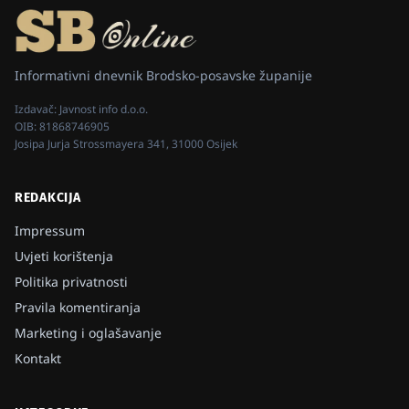
Informativni dnevnik Brodsko-posavske županije
Izdavač:
Javnost info d.o.o.
OIB:
81868746905
Josipa Jurja Strossmayera 341, 31000 Osijek
REDAKCIJA
Impressum
Uvjeti korištenja
Politika privatnosti
Pravila komentiranja
Marketing i oglašavanje
Kontakt