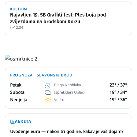
KULTURA
Najavljen 19. SB Graffiti fest: Ples boja pod
zvijezdama na brodskom Korzu
12:34
PROGNOZA ·
SLAVONSKI BROD
Petak
23
° /
37
°
Blaga Naoblaka
Subota
19
° /
34
°
Isprekidani Oblaci
Nedjelja
19
° /
36
°
Vedro
ANKETA
Uvođenje eura — nakon tri godine, kakav je vaš dojam?