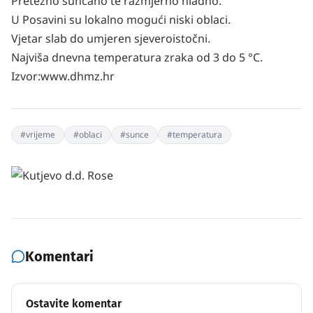
Pretežno sunčano te razmjerno hladno.
U Posavini su lokalno mogući niski oblaci.
Vjetar slab do umjeren sjeveroistočni.
Najviša dnevna temperatura zraka od 3 do 5 °C.
Izvor:www.dhmz.hr
#
vrijeme
#
oblaci
#
sunce
#
temperatura
Komentari
Ostavite komentar