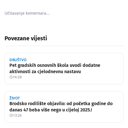
Učitavanje komentara…
Povezane vijesti
DRUŠTVO
Pet gradskih osnovnih škola uvodi dodatne
aktivnosti za cjelodnevnu nastavu
16:28
ŽIVOT
Brodsko rodilište objavilo: od početka godine do
danas 47 beba više nego u cijeloj 2025.!
13:26