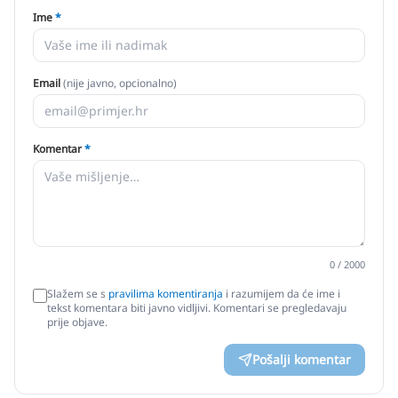
Ime
*
Email
(nije javno, opcionalno)
Komentar
*
0
/ 2000
Slažem se s
pravilima komentiranja
i razumijem da će ime i
tekst komentara biti javno vidljivi. Komentari se pregledavaju
prije objave.
Pošalji komentar