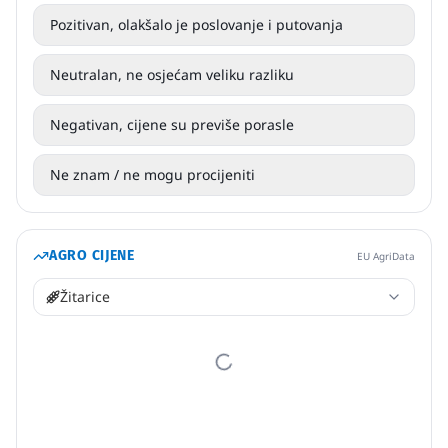
Pozitivan, olakšalo je poslovanje i putovanja
Neutralan, ne osjećam veliku razliku
Negativan, cijene su previše porasle
Ne znam / ne mogu procijeniti
AGRO CIJENE
EU AgriData
Žitarice