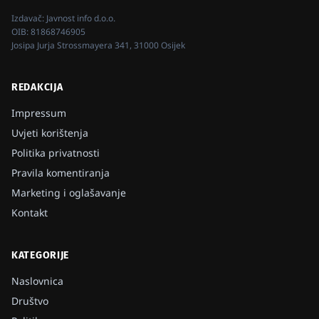
Izdavač:
Javnost info d.o.o.
OIB:
81868746905
Josipa Jurja Strossmayera 341, 31000 Osijek
REDAKCIJA
Impressum
Uvjeti korištenja
Politika privatnosti
Pravila komentiranja
Marketing i oglašavanje
Kontakt
KATEGORIJE
Naslovnica
Društvo